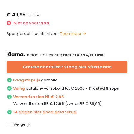
€ 49,95
Incl. btw
Niet op voorraad
Sportgordel 4 punts zilver...
Toon meer
Betaal na levering
met KLARNA/BILLINK
Grotere aantallen? Vraag hier offerte aan
Laagste prijs
garantie
Veilig
betalen- verzekerd tot € 2500,-
Trusted Shops
Verzendkosten NL € 7,95
Verzendkosten BE
€ 12,95
(zwaar BE € 39,95)
14 dagen niet goed geld terug
Vergelijk