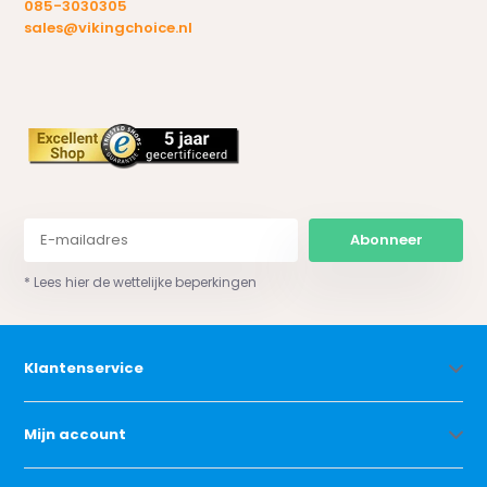
085-3030305
sales@vikingchoice.nl
Abonneer
* Lees hier de wettelijke beperkingen
Klantenservice
Mijn account