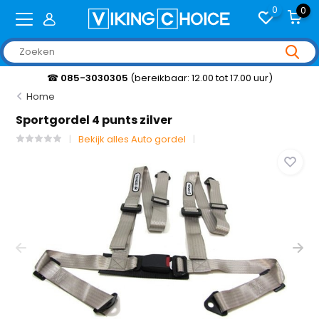
0
0
☎
085-3030305
(bereikbaar: 12.00 tot 17.00 uur)
Home
Sportgordel 4 punts zilver
Bekijk alles Auto gordel