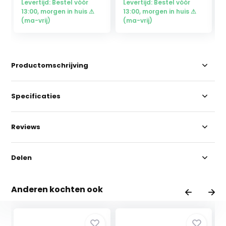
Levertijd: Bestel vóór
Levertijd: Bestel vóór
13:00, morgen in huis ⚠
13:00, morgen in huis ⚠
(ma-vrij)
(ma-vrij)
Productomschrijving
Specificaties
Reviews
Delen
Anderen kochten ook