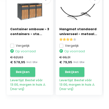
Container ombouw - 3
Hangmat standaard
containers - sta...
universeel - metaal...
Vergelijk
Vergelijk
Op voorraad
Op voorraad
€ 621,63
€ 99,31
€ 578,95
€ 79,95
Incl. btw
Incl. btw
Bekijken
Bekijken
Levertijd: Bestel vóór
Levertijd: Bestel vóór
13:00, morgen in huis ⚠
13:00, morgen in huis ⚠
(ma-vrij)
(ma-vrij)