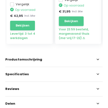
Vergelijk
Op voorraad
Op voorraad
€ 31,95
Incl. btw
€ 42,95
Incl. btw
Bekijken
Bekijken
Voor 23:59 besteld,
Levertijd: 3 tot 4
morgenavond thuis
werkdagen
(ma-vrij 17-22) ⚠
Productomschrijving
Specificaties
Reviews
Delen