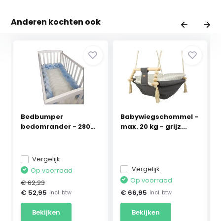
Anderen kochten ook
Bedbumper
Babywiegschommel -
bedomrander - 280
max. 20 kg - grijz...
cm lang -...
Vergelijk
Vergelijk
Op voorraad
Op voorraad
€ 62,23
€ 52,95
€ 66,95
Incl. btw
Incl. btw
Bekijken
Bekijken