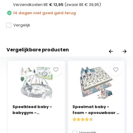
Verzendkosten BE
€ 12,95
(zwaar BE € 39,95)
14 dagen niet goed geld terug
Vergelijk
Vergelijkbare producten
Speelkleed baby -
Speelmat baby -
babygym -
foam - opvouwbaar -
speelmat...
2...
Vergelijk