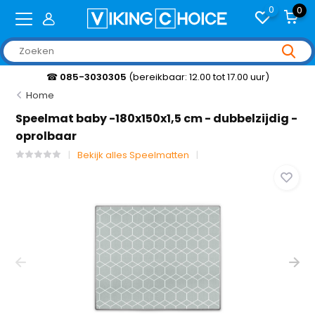
0
0
☎
085-3030305
(bereikbaar: 12.00 tot 17.00 uur)
Home
Speelmat baby -180x150x1,5 cm - dubbelzijdig -
oprolbaar
Bekijk alles Speelmatten