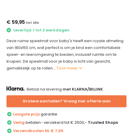
€ 59,95
Incl. btw
Levertijd: 1 tot 2 werkdagen
Deze ruime speelmat voor baby's heeft een royale afmeting
van 180x150 cm, wat perfect is om je kind een comfortabele
speel- en leeromgeving te bieden, inclusief ruimte om te
kruipen. De speelmat voor je baby is licht van gewicht,
gemakkelijk op te rollen...
Toon meer
Betaal na levering
met KLARNA/BILLINK
Grotere aantallen? Vraag hier offerte aan
Laagste prijs
garantie
Veilig
betalen- verzekerd tot € 2500,-
Trusted Shops
Verzendkosten NL € 7,95