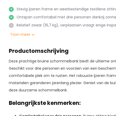
Stevig ijzeren frame en weerbestendige textilene zittin
Ontspan comfortabel met drie personen dankzij zonne
Relatief zwaar (16,7 kg), verplaatsen vraagt enige insp
Toon meer
Productomschrijving
Deze prachtige bruine schommelbank biedt de ultieme onts
Geschikt voor drie personen en voorzien van een bescher
comfortabele plek om te rusten. Het robuuste ijzeren fra
materialen garanderen jarenlang plezier. Geniet van de bui
deze duurzame schommelbank.
Belangrijkste kenmerken: