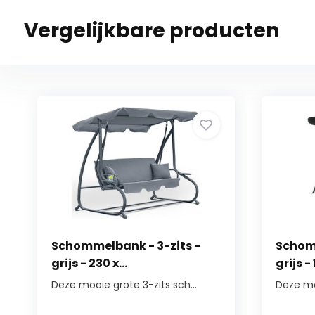
Vergelijkbare producten
Schommelbank - 3-zits -
Schomm
grijs - 230 x...
grijs - 
Deze mooie grote 3-zits sch...
Deze mo