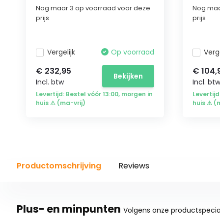
Nog maar 3 op voorraad voor deze
Nog maa
prijs
prijs
Vergelijk
Op voorraad
Verge
€ 232,95
€ 104,
Bekijken
Incl. btw
Incl. bt
Levertijd: Bestel vóór 13:00, morgen in
Levertijd
huis ⚠ (ma-vrij)
huis ⚠ (
Productomschrijving
Reviews
Plus- en minpunten
Volgens onze productspecial