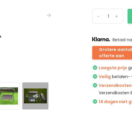
-
+
Betaal na
Grotere aantal
offerte aan
Laagste prijs
ga
Veilig
betalen- 
Verzendkosten 
Verzendkosten 
+5
14 dagen niet 