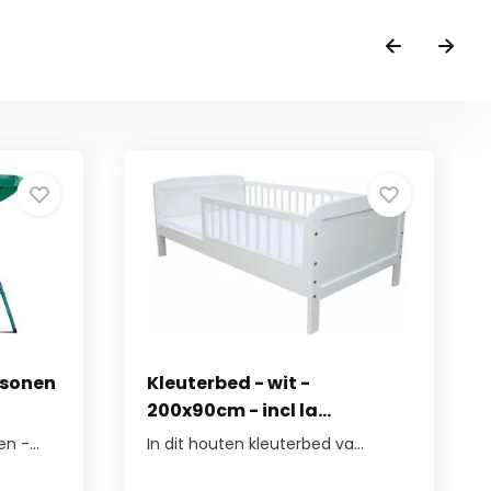
rsonen
Kleuterbed - wit -
200x90cm - incl la...
 -...
In dit houten kleuterbed va...