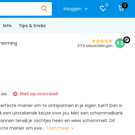
0
0
Inloggen
Info
Tips & tricks
herming
9.2
3174 beoordelingen
Niet op voorraad
. btw
erfecte manier om te ontspannen in je eigen tuin? Dan is
een uitstekende keuze voor jou. Met een schommelbank
spannen terwijl je zachtjes heen en weer schommelt. Dit
ecte manier om eve...
Toon meer