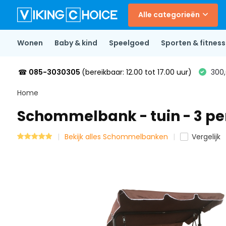
Alle categorieën
Wonen
Baby & kind
Speelgoed
Sporten & fitness
☎
085-3030305
(bereikbaar: 12.00 tot 17.00 uur)
300,
Home
Schommelbank - tuin - 3 per
Bekijk alles Schommelbanken
Vergelijk