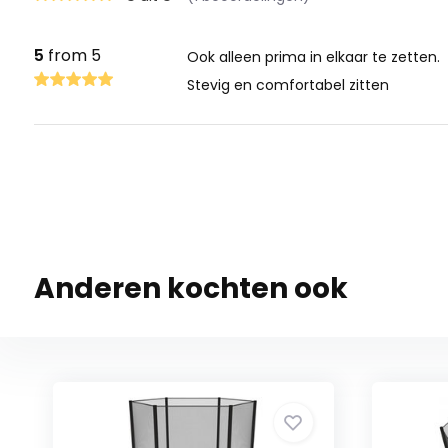
5
from 5
Ook alleen prima in elkaar te zetten.
Stevig en comfortabel zitten
Anderen kochten ook