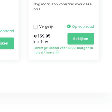
Nog maar 8 op voorraad voor deze
prijs
Vergelijk
Op voorraad
voorraad
€ 159,95
Bekijken
Incl. btw
ijken
Levertijd: Bestel vóór 13:00, morgen in
huis ⚠ (ma-vrij)