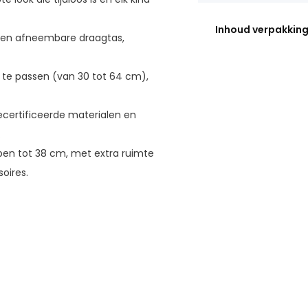
Inhoud verpakkin
en afneembare draagtas,
 te passen (van 30 tot 64 cm),
ecertificeerde materialen en
.
en tot 38 cm, met extra ruimte
oires.