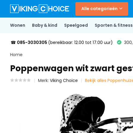
Alle categorieën
Wonen
Baby & kind
Speelgoed
Sporten & fitness
☎
085-3030305
(bereikbaar: 12.00 tot 17.00 uur)
300,
Home
Poppenwagen wit zwart gesti
Merk:
Viking Choice
Bekijk alles Poppenhuiz