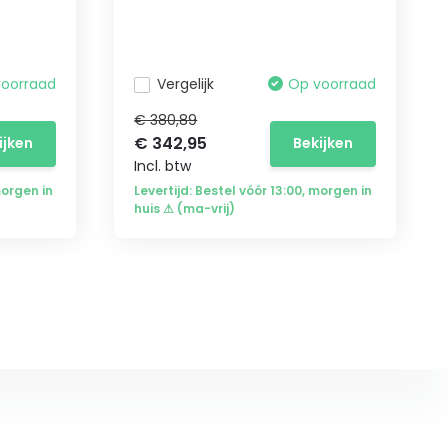
voorraad
Vergelijk
Op voorraad
€ 380,89
€ 342,95
ijken
Bekijken
Incl. btw
morgen in
Levertijd: Bestel vóór 13:00, morgen in
huis ⚠ (ma-vrij)