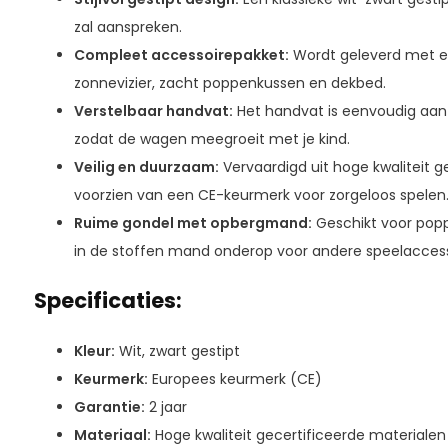
zal aanspreken.
Compleet accessoirepakket:
Wordt geleverd met e
zonnevizier, zacht poppenkussen en dekbed.
Verstelbaar handvat:
Het handvat is eenvoudig aan
zodat de wagen meegroeit met je kind.
Veilig en duurzaam:
Vervaardigd uit hoge kwaliteit g
voorzien van een CE-keurmerk voor zorgeloos spelen
Ruime gondel met opbergmand:
Geschikt voor popp
in de stoffen mand onderop voor andere speelaccess
Specificaties:
Kleur:
Wit, zwart gestipt
Keurmerk:
Europees keurmerk (CE)
Garantie:
2 jaar
Materiaal:
Hoge kwaliteit gecertificeerde materialen