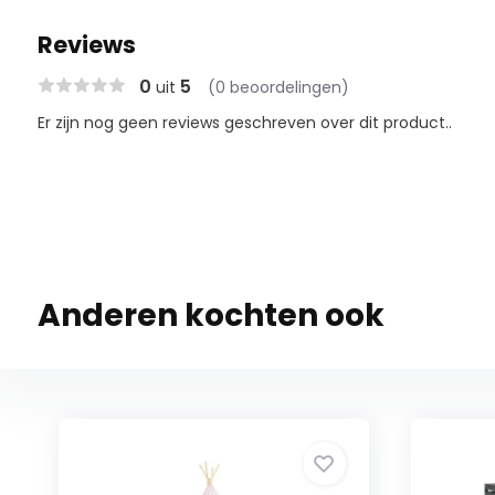
Reviews
0
5
uit
(0 beoordelingen)
Er zijn nog geen reviews geschreven over dit product..
Anderen kochten ook