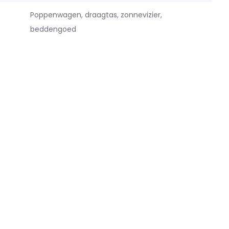
Poppenwagen, draagtas, zonnevizier,
g
beddengoed