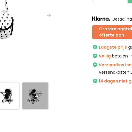
Betaal na
Grotere aantal
offerte aan
Laagste prijs
ga
Veilig
betalen- 
Verzendkosten 
Verzendkosten 
14 dagen niet 
+4