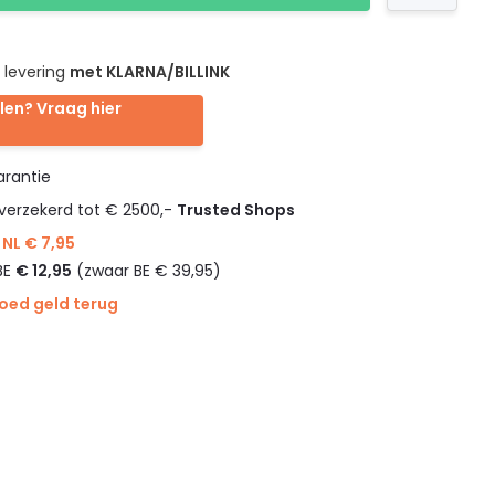
 levering
met KLARNA/BILLINK
len? Vraag hier
rantie
verzekerd tot € 2500,-
Trusted Shops
NL € 7,95
BE
€ 12,95
(zwaar BE € 39,95)
goed geld terug