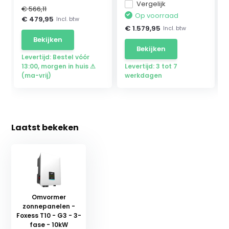
Vergelijk
€ 566,11
Op voorraad
€ 479,95
Incl. btw
€ 1.579,95
Incl. btw
Bekijken
Bekijken
Levertijd: Bestel vóór
13:00, morgen in huis ⚠
Levertijd: 3 tot 7
(ma-vrij)
werkdagen
Laatst bekeken
Omvormer
zonnepanelen -
Foxess T10 - G3 - 3-
fase - 10kW