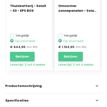
Thuisbatterij - SolaX
Omvormer
- X3 - EPS BOX
zonnepanelen - SolaX
- BOOST...
Vergelijk
Vergelijk
Op voorraad
Op voorraad
€ 644,95
€ 1.164,95
Incl. btw
Incl. btw
Bekijken
Bekijken
Levertijd: 3 tot 4 weken
Levertijd: 3 tot 4 weken
Productomschrijving
Specificaties