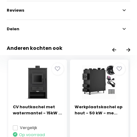
Reviews
Delen
Anderen kochten ook
CV houtkachel met
Werkplaatskachel op
watermantel - 15kW ...
hout - 50 kW - me...
Vergelijk
Op voorraad