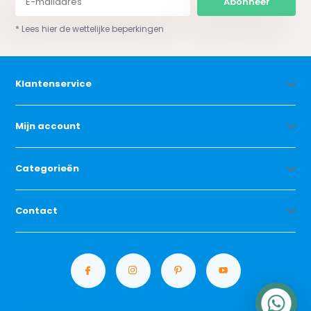
Abonneer
* Lees hier de wettelijke beperkingen
Klantenservice
Mijn account
Categorieën
Contact