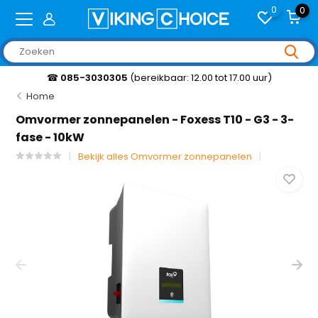
0
0
☎
085-3030305
(bereikbaar: 12.00 tot 17.00 uur)
Home
Omvormer zonnepanelen - Foxess T10 - G3 - 3-
fase - 10kW
Bekijk alles Omvormer zonnepanelen