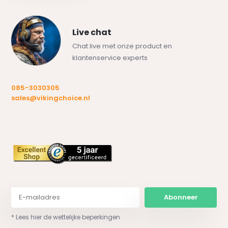
Live chat
Chat live met onze product en
klantenservice experts
085-3030305
sales@vikingchoice.nl
Abonneer
* Lees hier de wettelijke beperkingen