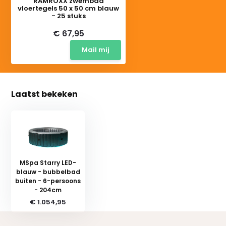
RAMROXX zwembad
vloertegels 50 x 50 cm blauw
- 25 stuks
€ 67,95
Mail mij
Laatst bekeken
MSpa Starry LED-
blauw - bubbelbad
buiten - 6-persoons
- 204cm
€ 1.054,95