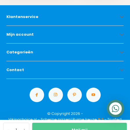
Klantenservice
Mijn account
Categorieën
Contact
© Copyright 2026 -
Vikingchoice.nl - Scherpe prijzen! Ruime keuze
9.2
- Trusted
Shops waardering
Mail mij