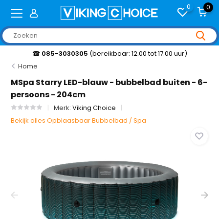
0
0
☎
085-3030305
(bereikbaar: 12.00 tot 17.00 uur)
Home
MSpa Starry LED-blauw - bubbelbad buiten - 6-
persoons - 204cm
Merk:
Viking Choice
Bekijk alles Opblaasbaar Bubbelbad / Spa