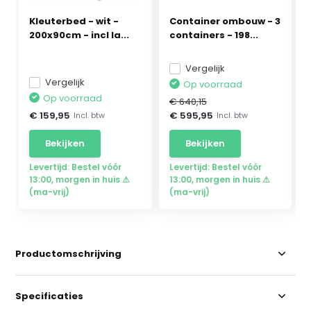
Kleuterbed - wit -
Container ombouw - 3
200x90cm - incl la...
containers - 198...
Vergelijk
Vergelijk
Op voorraad
Op voorraad
€ 640,15
€ 159,95
€ 595,95
Incl. btw
Incl. btw
Bekijken
Bekijken
Levertijd: Bestel vóór
Levertijd: Bestel vóór
13:00, morgen in huis ⚠
13:00, morgen in huis ⚠
(ma-vrij)
(ma-vrij)
Productomschrijving
Specificaties