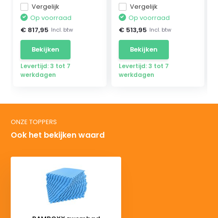
Vergelijk
Vergelijk
Op voorraad
Op voorraad
€ 817,95
€ 513,95
Incl. btw
Incl. btw
Bekijken
Bekijken
Levertijd: 3 tot 7
Levertijd: 3 tot 7
werkdagen
werkdagen
ONZE TOPPERS
Ook het bekijken waard