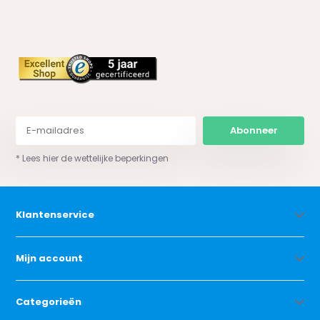
Abonneer
* Lees hier de wettelijke beperkingen
Klantenservice
Mijn account
Categorieën