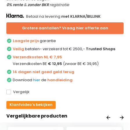
0% rente
&
zonder BKR
registratie
Betaal na levering
met KLARNA/BILLINK
Grotere aantallen? Vraag hier offerte aan
Laagste prijs
garantie
Veilig
betalen- verzekerd tot € 2500,-
Trusted Shops
Verzendkosten NL € 7,95
Verzendkosten BE
€ 12,95
(zwaar BE € 39,95)
14 dagen niet goed geld terug
Download
hier
de
handleiding
Vergelijk
Klantvideo's bekijken
Vergelijkbare producten