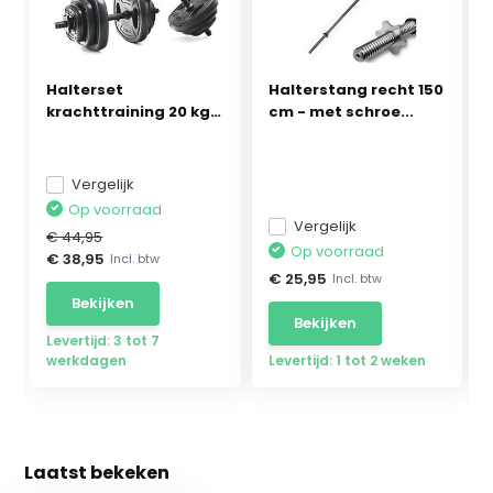
Halterset
Halterstang recht 150
krachttraining 20 kg -
cm - met schroe...
dumb...
Vergelijk
Op voorraad
Vergelijk
€ 44,95
Op voorraad
€ 38,95
Incl. btw
€ 25,95
Incl. btw
Bekijken
Bekijken
Levertijd: 3 tot 7
werkdagen
Levertijd: 1 tot 2 weken
Laatst bekeken