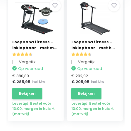
Loopband fitness -
Loopband fitness -
inklapbaar - met m...
inklapbaar - met h...
Vergelijk
Vergelijk
Op voorraad
Op voorraad
€ 380,89
€ 292,92
€ 285,95
€ 205,95
Incl. btw
Incl. btw
Bekijken
Bekijken
Levertijd: Bestel vóór
Levertijd: Bestel vóór
13:00, morgen in huis ⚠
13:00, morgen in huis ⚠
(ma-vrij)
(ma-vrij)