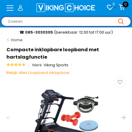
0
0
☎
085-3030305
(bereikbaar: 12.00 tot 17.00 uur)
Home
Compacte inklapbare loopband met
hartslagfunctie
Merk:
Viking Sports
Bekijk alles Loopband inklapbaar