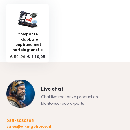
Compacte
inklapbare
loopband met
hartslagfunctie
€ 501,26
€ 449,95
Live chat
Chat live met onze product en
klantenservice experts
085-3030305
sales@vikingchoice.nl