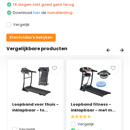
14 dagen niet goed geld terug
Download
hier
de
handleiding
Vergelijk
Klantvideo's bekijken
Vergelijkbare producten
Loopband voor thuis -
Loopband fitness -
inklapbaar - to...
inklapbaar - met m...
Vergelijk
Vergelijk