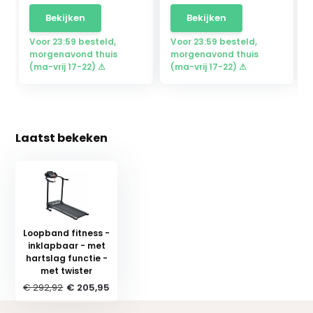
Bekijken
Bekijken
Voor 23:59 besteld,
Voor 23:59 besteld,
morgenavond thuis
morgenavond thuis
(ma-vrij 17-22) ⚠
(ma-vrij 17-22) ⚠
Laatst bekeken
Loopband fitness -
inklapbaar - met
hartslag functie -
met twister
€ 292,92
€ 205,95