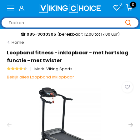
0
0
☎
085-3030305
(bereikbaar: 12.00 tot 17.00 uur)
Home
Loopband fitness - inklapbaar - met hartslag
functie - met twister
Merk:
Viking Sports
Bekijk alles Loopband inklapbaar