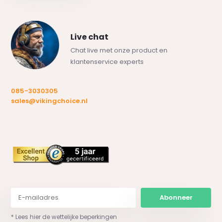
Live chat
Chat live met onze product en
klantenservice experts
085-3030305
sales@vikingchoice.nl
Abonneer
* Lees hier de wettelijke beperkingen