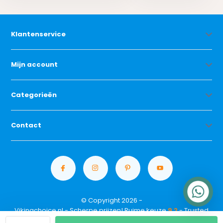
Klantenservice
Mijn account
Categorieën
Contact
© Copyright 2026 -
Vikingchoice.nl - Scherpe prijzen! Ruime keuze
9.2
- Trusted
Shops waardering