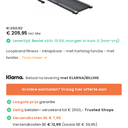
€ 292,92
€ 205,95
Incl. btw
Levertijd: Bestel vóór 13:00, morgen in huis ⚠ (ma-vrij)
Loopband fitness - inklapbaar - met hartslag functie - met
twister...
Toon meer
Betaal na levering
met KLARNA/BILLINK
Grotere aantallen? Vraag hier offerte aan
Laagste prijs
garantie
Veilig
betalen- verzekerd tot € 2500,-
Trusted Shops
Verzendkosten NL € 7,95
Verzendkosten BE
€ 12,95
(zwaar BE € 39,95)