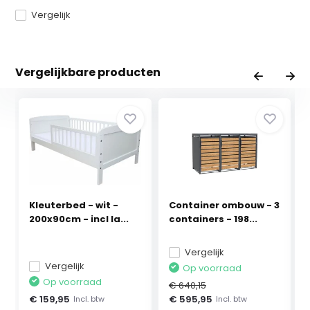
Vergelijk
Vergelijkbare producten
Kleuterbed - wit -
Container ombouw - 3
200x90cm - incl la...
containers - 198...
Vergelijk
Vergelijk
Op voorraad
Op voorraad
€ 640,15
€ 159,95
€ 595,95
Incl. btw
Incl. btw