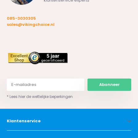
klantenservice experts
085-3030305
sales@vikingchoice.nl
Abonneer
* Lees hier de wettelijke beperkingen
Klantenservice