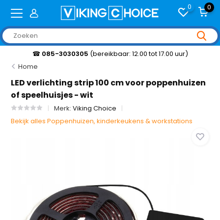
0
0
☎
085-3030305
(bereikbaar: 12.00 tot 17.00 uur)
Home
LED verlichting strip 100 cm voor poppenhuizen
of speelhuisjes - wit
Merk:
Viking Choice
Bekijk alles Poppenhuizen, kinderkeukens & workstations