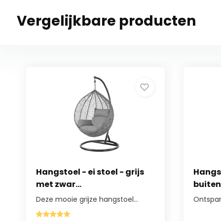
Vergelijkbare producten
Hangstoel - ei stoel - grijs
Hangs
met zwar...
buiten 
Deze mooie grijze hangstoel...
Ontspan 