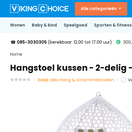
Alle categorieën
Wonen
Baby & kind
Speelgoed
Sporten & fitness
☎
085-3030305
(bereikbaar: 12.00 tot 17.00 uur)
300,
Home
Hangstoel kussen - 2-delig -
Bekijk alles Hang & schommelstoelen
Ve