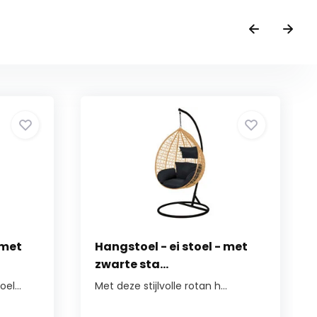
 met
Hangstoel - ei stoel - met
zwarte sta...
el...
Met deze stijlvolle rotan h...