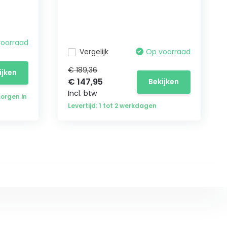
voorraad
Vergelijk
Op voorraad
€ 189,36
ijken
€ 147,95
Bekijken
Incl. btw
morgen in
Levertijd: 1 tot 2 werkdagen