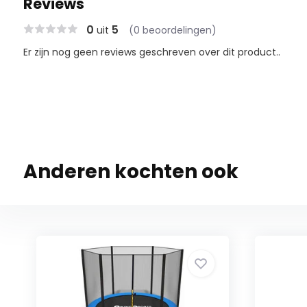
Reviews
0
5
uit
(0 beoordelingen)
Er zijn nog geen reviews geschreven over dit product..
Anderen kochten ook