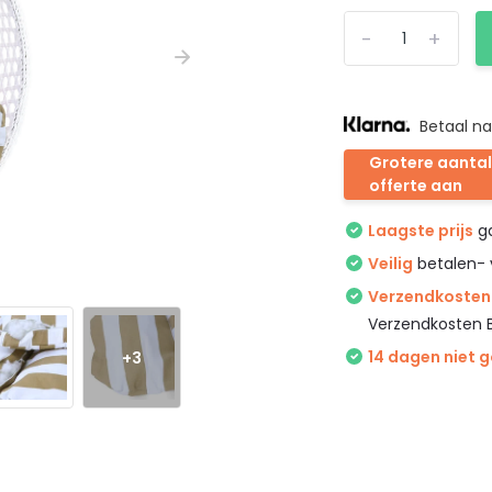
-
+
Betaal na
Grotere aantal
offerte aan
Laagste prijs
ga
Veilig
betalen- 
Verzendkosten 
Verzendkosten 
+3
14 dagen niet 