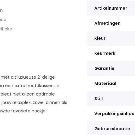
Artikelnummer
n.
oud.
Afmetingen
ifieke
Kleur
Keurmerk
Garantie
met dit luxueuze 2-delige
Materiaal
en een extra hoofdkussen, is
biedt niet alleen optimale
Stijl
jouw relaxplek, zowel binnen als
uwde favoriete hoekje.
Verpakkingsinhou
Gebruikslocatie