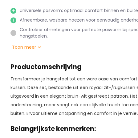
Universele pasvorm; optimaal comfort binnen en buite
Afneembare, wasbare hoezen voor eenvoudig onderh
Controleer afmetingen voor perfecte pasvorm bij spec
hangstoelen.
Toon meer
Productomschrijving
Transformeer je hangstoel tot een ware oase van comfort 
kussen. Deze set, bestaande uit een royaal zit-/rugkussen 
uitgevoerd in een elegant bruin-wit gestreept patroon. Het 
ondersteuning, maar voegt ook een stijlvolle touch toe aan 
buiten. Ervaar ultieme ontspanning en comfort in je vernie
Belangrijkste kenmerken: