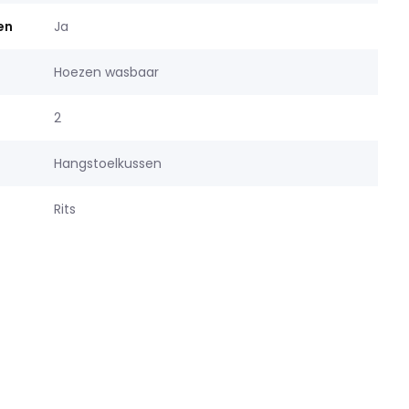
en
Ja
Hoezen wasbaar
2
Hangstoelkussen
Rits