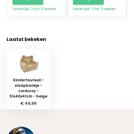
Levertijd: 2 tot 3 weken
Levertijd: 1 tot 2 weken
Laatst bekeken
Kinderfauteuil -
slaapbankje -
corduroy -
51x40x41cm - beige
€ 49,95