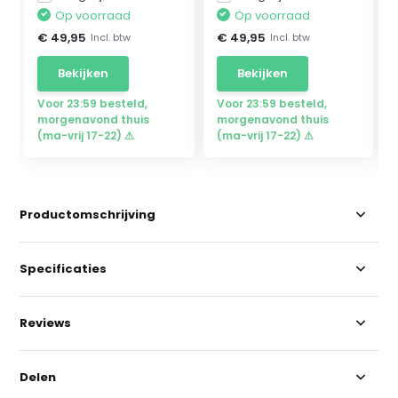
Op voorraad
Op voorraad
€ 49,95
€ 49,95
Incl. btw
Incl. btw
Bekijken
Bekijken
Voor 23:59 besteld,
Voor 23:59 besteld,
morgenavond thuis
morgenavond thuis
(ma-vrij 17-22) ⚠
(ma-vrij 17-22) ⚠
Productomschrijving
Specificaties
Reviews
Delen