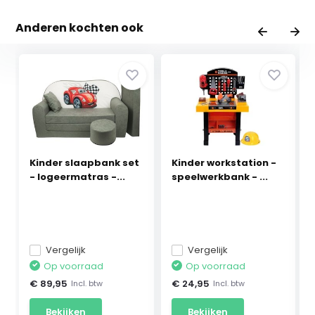
Anderen kochten ook
Kinder slaapbank set
Kinder workstation -
- logeermatras -...
speelwerkbank - ...
Vergelijk
Vergelijk
Op voorraad
Op voorraad
€ 89,95
€ 24,95
Incl. btw
Incl. btw
Bekijken
Bekijken