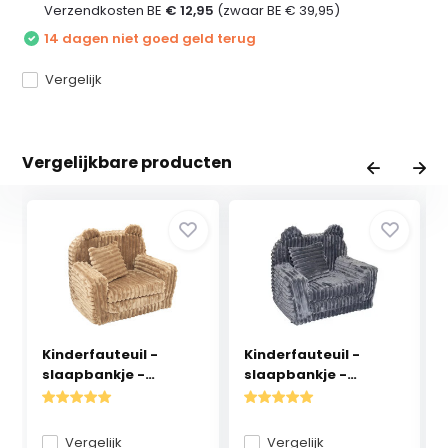
Verzendkosten BE
€ 12,95
(zwaar BE € 39,95)
14 dagen niet goed geld terug
Vergelijk
Vergelijkbare producten
Kinderfauteuil -
Kinderfauteuil -
slaapbankje -
slaapbankje -
cordur...
cordur...
Vergelijk
Vergelijk