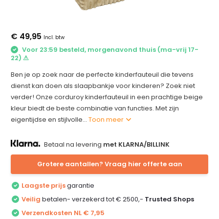
€ 49,95
Incl. btw
Voor 23:59 besteld, morgenavond thuis (ma-vrij 17-
22) ⚠
Ben je op zoek naar de perfecte kinderfauteuil die tevens
dienst kan doen als slaapbankje voor kinderen? Zoek niet
verder! Onze corduroy kinderfauteuil in een prachtige beige
kleur biedt de beste combinatie van functies. Met zijn
eigentijdse en stijlvolle...
Toon meer
Betaal na levering
met KLARNA/BILLINK
Grotere aantallen? Vraag hier offerte aan
Laagste prijs
garantie
Veilig
betalen- verzekerd tot € 2500,-
Trusted Shops
Verzendkosten NL € 7,95