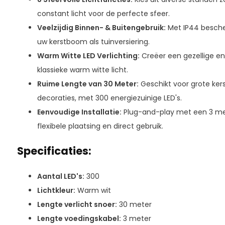
constant licht voor de perfecte sfeer.
Veelzijdig Binnen- & Buitengebruik:
Met IP44 besche
uw kerstboom als tuinversiering.
Warm Witte LED Verlichting:
Creëer een gezellige en 
klassieke warm witte licht.
Ruime Lengte van 30 Meter:
Geschikt voor grote ker
decoraties, met 300 energiezuinige LED's.
Eenvoudige Installatie:
Plug-and-play met een 3 met
flexibele plaatsing en direct gebruik.
Specificaties:
Aantal LED's:
300
Lichtkleur:
Warm wit
Lengte verlicht snoer:
30 meter
Lengte voedingskabel:
3 meter