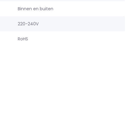
Binnen en buiten
220-240V
RoHS