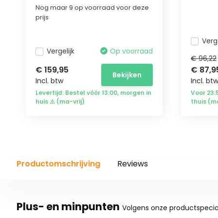
Nog maar 9 op voorraad voor deze
prijs
Verge
Vergelijk
Op voorraad
€ 96,22
€ 159,95
€ 87,9
Bekijken
Incl. btw
Incl. bt
Levertijd: Bestel vóór 13:00, morgen in
Voor 23
huis ⚠ (ma-vrij)
thuis (m
Productomschrijving
Reviews
Plus- en minpunten
Volgens onze productspecial