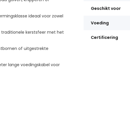
Geschikt voor
rmingsklasse ideaal voor zowel
Voeding
traditionele kerstsfeer met het
Certificering
stbomen of uitgestrekte
er lange voedingskabel voor