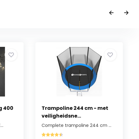
g 400
Trampoline 244 cm - met
veiligheidsne...
..
Complete trampoline 244 cm ...