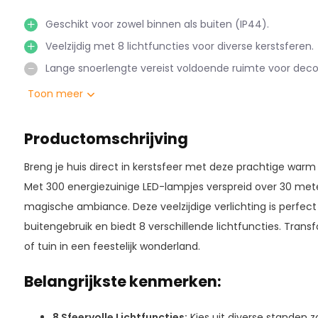
Geschikt voor zowel binnen als buiten (IP44).
Veelzijdig met 8 lichtfuncties voor diverse kerstsferen.
Lange snoerlengte vereist voldoende ruimte voor decor
Toon meer
Productomschrijving
Breng je huis direct in kerstsfeer met deze prachtige warm
Met 300 energiezuinige LED-lampjes verspreid over 30 met
magische ambiance. Deze veelzijdige verlichting is perfect
buitengebruik en biedt 8 verschillende lichtfuncties. Trans
of tuin in een feestelijk wonderland.
Belangrijkste kenmerken:
8 Sfeervolle Lichtfuncties:
Kies uit diverse standen z