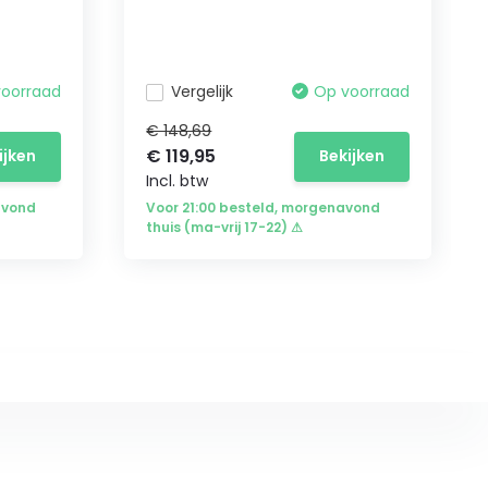
voorraad
Vergelijk
Op voorraad
€ 148,69
€ 119,95
ijken
Bekijken
Incl. btw
avond
Voor 21:00 besteld, morgenavond
thuis (ma-vrij 17-22) ⚠