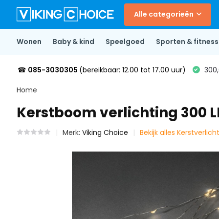
Alle categorieën
Wonen
Baby & kind
Speelgoed
Sporten & fitness
☎
085-3030305
(bereikbaar: 12.00 tot 17.00 uur)
300,
Home
Kerstboom verlichting 300 L
Merk:
Viking Choice
Bekijk alles Kerstverlich