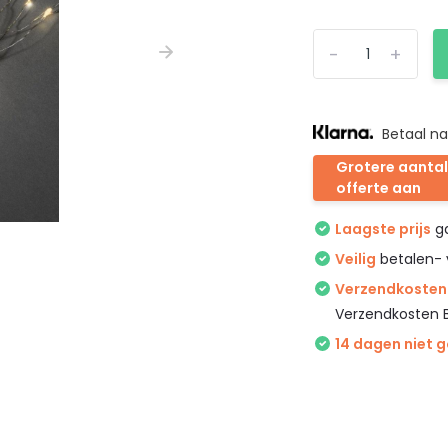
-
+
Betaal na
Grotere aantal
offerte aan
Laagste prijs
ga
Veilig
betalen- 
Verzendkosten 
Verzendkosten 
14 dagen niet 