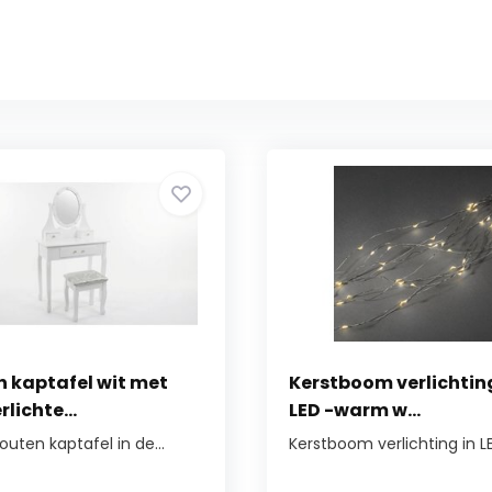
 kaptafel wit met
Kerstboom verlichtin
lichte...
LED -warm w...
uten kaptafel in de...
Kerstboom verlichting in LE.