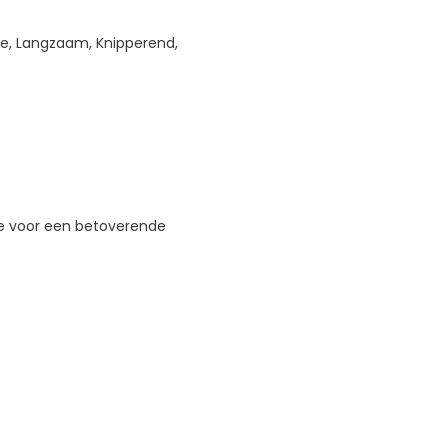
e, Langzaam, Knipperend,
uze voor een betoverende