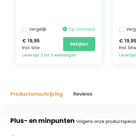
Vergelijk
Op voorraad
Verge
€ 19,95
€ 19,9
Bekijken
Incl. btw
Incl. bt
Levertijd: 2 tot 3 werkdagen
Levertij
Productomschrijving
Reviews
Plus- en minpunten
Volgens onze productspecial