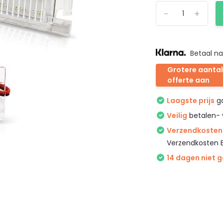
-
+
Betaal na
Grotere aantal
offerte aan
Laagste prijs
ga
Veilig
betalen- 
Verzendkosten 
Verzendkosten 
14 dagen niet 