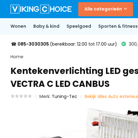
Alle categorieën
Wonen
Baby & kind
Speelgoed
Sporten & fitness
☎
085-3030305
(bereikbaar: 12.00 tot 17.00 uur)
300,
Home
Kentekenverlichting LED ges
VECTRA C LED CANBUS
Merk:
Tuning-Tec
Bekijk alles Auto exterieu