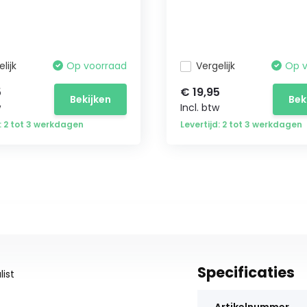
lijk
Op voorraad
Vergelijk
Op 
5
€ 19,95
Bekijken
Bek
w
Incl. btw
d: 2 tot 3 werkdagen
Levertijd: 2 tot 3 werkdagen
Specificaties
ist