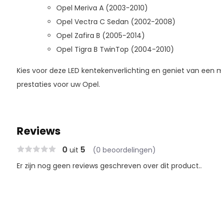
Opel Meriva A (2003-2010)
Opel Vectra C Sedan (2002-2008)
Opel Zafira B (2005-2014)
Opel Tigra B TwinTop (2004-2010)
Kies voor deze LED kentekenverlichting en geniet van een m
prestaties voor uw Opel.
Reviews
0
5
uit
(0 beoordelingen)
Er zijn nog geen reviews geschreven over dit product..