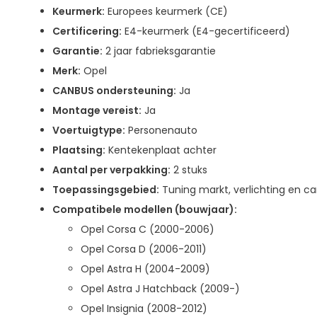
Keurmerk:
Europees keurmerk (CE)
Certificering:
E4-keurmerk (E4-gecertificeerd)
Garantie:
2 jaar fabrieksgarantie
Merk:
Opel
CANBUS ondersteuning:
Ja
Montage vereist:
Ja
Voertuigtype:
Personenauto
Plaatsing:
Kentekenplaat achter
Aantal per verpakking:
2 stuks
Toepassingsgebied:
Tuning markt, verlichting en car
Compatibele modellen (bouwjaar):
Opel Corsa C (2000-2006)
Opel Corsa D (2006-2011)
Opel Astra H (2004-2009)
Opel Astra J Hatchback (2009-)
Opel Insignia (2008-2012)