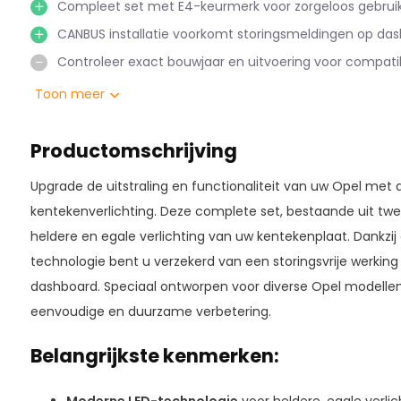
Compleet set met E4-keurmerk voor zorgeloos gebruik
CANBUS installatie voorkomt storingsmeldingen op das
Controleer exact bouwjaar en uitvoering voor compatibi
Toon meer
Productomschrijving
Upgrade de uitstraling en functionaliteit van uw Opel met
kentekenverlichting. Deze complete set, bestaande uit tw
heldere en egale verlichting van uw kentekenplaat. Dankz
technologie bent u verzekerd van een storingsvrije werkin
dashboard. Speciaal ontworpen voor diverse Opel modellen,
eenvoudige en duurzame verbetering.
Belangrijkste kenmerken: