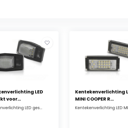
enverlichting LED
Kentekenverlichting 
kt voor...
MINI COOPER R...
verlichting LED ges...
Kentekenverlichting LED MIN