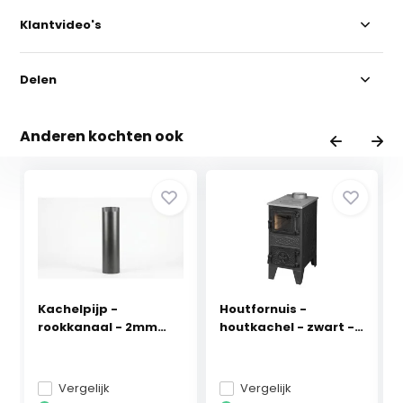
Klantvideo's
Delen
Anderen kochten ook
Kachelpijp -
Houtfornuis -
rookkanaal - 2mm
houtkachel - zwart -
staal -...
5,...
Vergelijk
Vergelijk