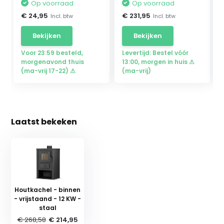
Op voorraad
Op voorraad
€ 24,95
€ 231,95
Incl. btw
Incl. btw
Bekijken
Bekijken
Voor 23:59 besteld,
Levertijd: Bestel vóór
morgenavond thuis
13:00, morgen in huis ⚠
(ma-vrij 17-22) ⚠
(ma-vrij)
Laatst bekeken
Houtkachel - binnen
- vrijstaand - 12 KW -
staal
€ 268,58
€ 214,95