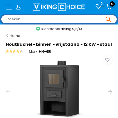
0
0
+2,000 reviews
Home
Houtkachel - binnen - vrijstaand - 12 KW - staal
Merk:
HIGHER