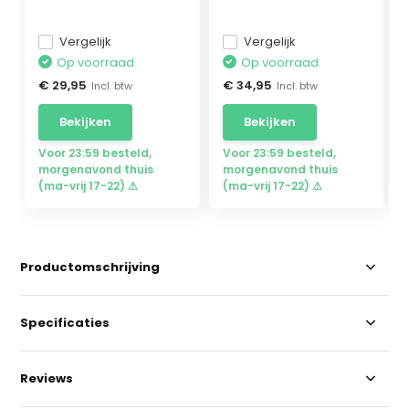
Vergelijk
Vergelijk
Op voorraad
Op voorraad
€ 29,95
€ 34,95
Incl. btw
Incl. btw
Bekijken
Bekijken
Voor 23:59 besteld,
Voor 23:59 besteld,
morgenavond thuis
morgenavond thuis
(ma-vrij 17-22) ⚠
(ma-vrij 17-22) ⚠
Productomschrijving
Specificaties
Reviews