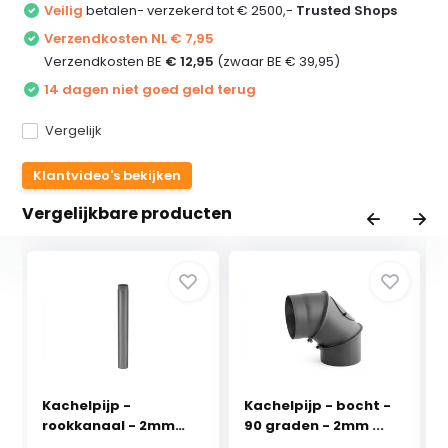
Veilig
betalen- verzekerd tot € 2500,-
Trusted Shops
Verzendkosten NL € 7,95
Verzendkosten BE
€ 12,95
(zwaar BE € 39,95)
14 dagen niet goed geld terug
Vergelijk
Klantvideo's bekijken
Vergelijkbare producten
Kachelpijp -
Kachelpijp - bocht -
rookkanaal - 2mm
90 graden - 2mm ...
staal -...