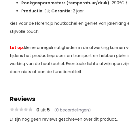
Rookgasparameters (temperatuur/druk):
290°C / 
Productie:
EU;
Garantie:
2 jaar
Kies voor de Florencja houtkachel en geniet van jarenlang 
stijlvolle touch.
Let op:
kleine onregelmatigheden in de afwerking kunnen 
tijdens het productieproces en transport en hebben géén in
werking van de houtkachel. Eventuele lichte afwijkingen zij
doen niets af aan de functionaliteit.
Reviews
0
5
uit
(0 beoordelingen)
Er zijn nog geen reviews geschreven over dit product..