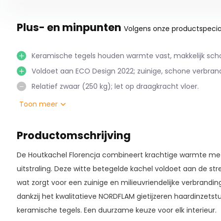
Plus- en minpunten
Volgens onze productspecial
Keramische tegels houden warmte vast, makkelijk sch
Voldoet aan ECO Design 2022; zuinige, schone verbrand
Relatief zwaar (250 kg); let op draagkracht vloer.
Toon meer
Productomschrijving
De Houtkachel Florencja combineert krachtige warmte met
uitstraling. Deze witte betegelde kachel voldoet aan de s
wat zorgt voor een zuinige en milieuvriendelijke verbrandi
dankzij het kwalitatieve NORDFLAM gietijzeren haardinzet
keramische tegels. Een duurzame keuze voor elk interieur.