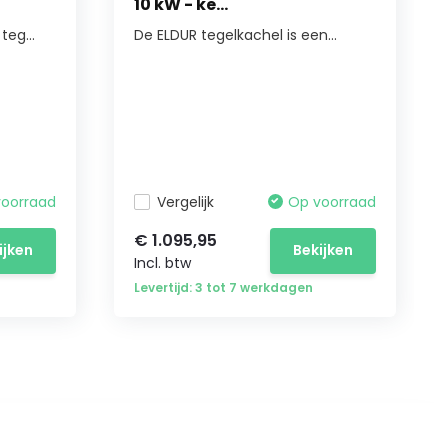
10 kW - ke...
eg...
De ELDUR tegelkachel is een...
voorraad
Vergelijk
Op voorraad
€ 1.095,95
ijken
Bekijken
Incl. btw
Levertijd: 3 tot 7 werkdagen