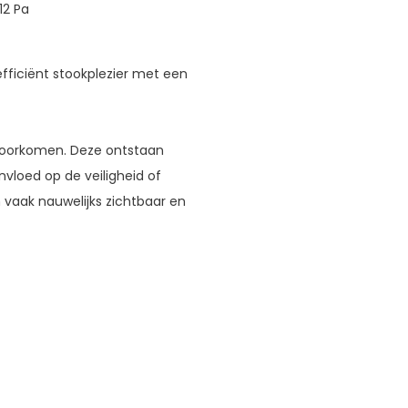
12 Pa
efficiënt stookplezier met een
voorkomen. Deze ontstaan
vloed op de veiligheid of
n vaak nauwelijks zichtbaar en