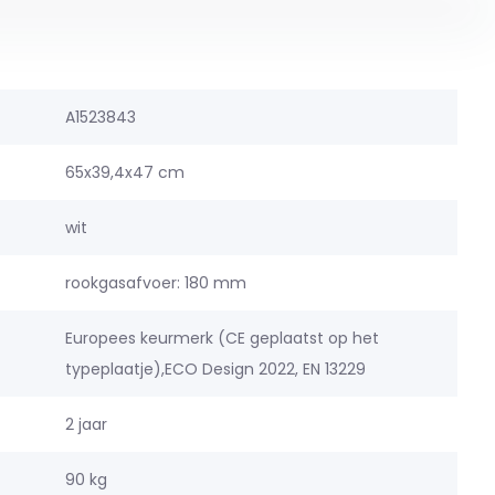
A1523843
65x39,4x47 cm
wit
rookgasafvoer: 180 mm
Europees keurmerk (CE geplaatst op het
typeplaatje),ECO Design 2022, EN 13229
2 jaar
90 kg