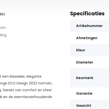
Specificaties
ist
Artikelnummer
oon.
ing.
Afmetingen
Kleur
Diameter
 een klassieke, elegante
Keurmerk
trenge ECO Design 2022 normen,
ng. Geniet van comfort en sfeer
Garantie
stuk en de warmtevasthoudende
Gewicht