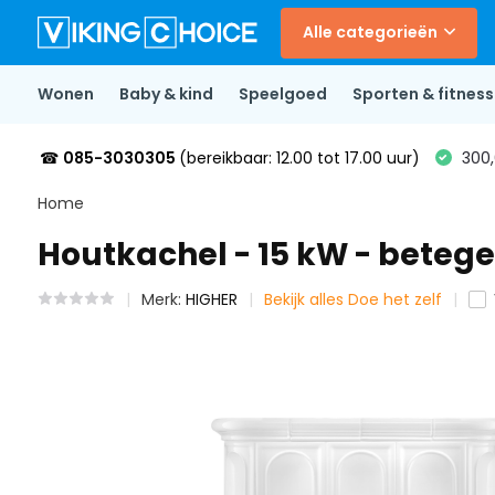
Alle categorieën
Wonen
Baby & kind
Speelgoed
Sporten & fitness
☎
085-3030305
(bereikbaar: 12.00 tot 17.00 uur)
300,
Home
Houtkachel - 15 kW - betegel
Merk:
HIGHER
Bekijk alles Doe het zelf