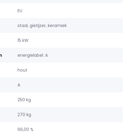
EU
staal, gietijzer, keramiek
15 kW
n
energielabel: A
hout
A
250 kg
270 kg
66,00 %