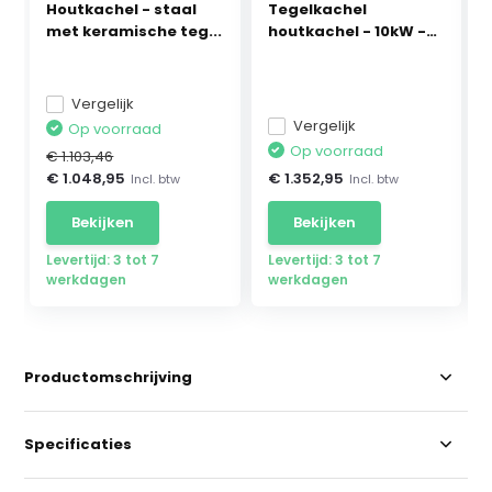
Houtkachel - staal
Tegelkachel
met keramische teg...
houtkachel - 10kW -
vrijs...
Vergelijk
Vergelijk
Op voorraad
Op voorraad
€ 1.103,46
€ 1.048,95
€ 1.352,95
Incl. btw
Incl. btw
Bekijken
Bekijken
Levertijd: 3 tot 7
Levertijd: 3 tot 7
werkdagen
werkdagen
Productomschrijving
Specificaties