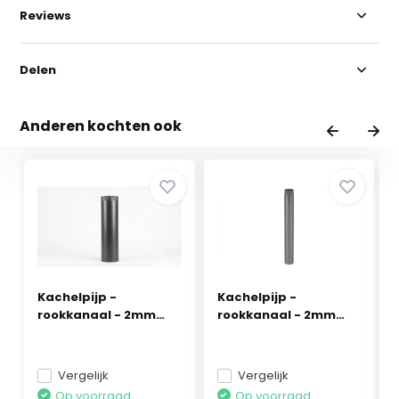
Reviews
Delen
Anderen kochten ook
Kachelpijp -
Kachelpijp -
rookkanaal - 2mm
rookkanaal - 2mm
staal -...
staal -...
Vergelijk
Vergelijk
Op voorraad
Op voorraad