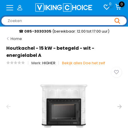
0
0
☎
085-3030305
(bereikbaar: 12.00 tot 17.00 uur)
Home
Houtkachel - 15 kW - betegeld - wit -
energielabel A
Merk:
HIGHER
Bekijk alles Doe het zelf