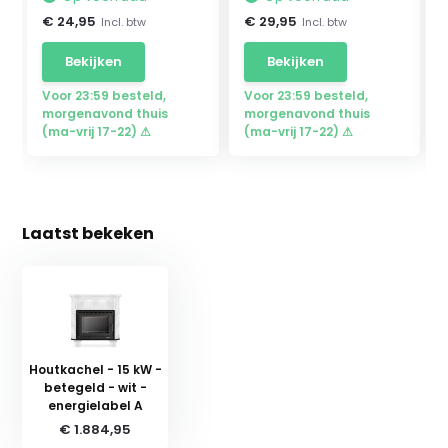
€ 24,95
€ 29,95
Incl. btw
Incl. btw
Bekijken
Bekijken
Voor 23:59 besteld,
Voor 23:59 besteld,
morgenavond thuis
morgenavond thuis
(ma-vrij 17-22) ⚠
(ma-vrij 17-22) ⚠
Laatst bekeken
Houtkachel - 15 kW -
betegeld - wit -
energielabel A
€ 1.884,95