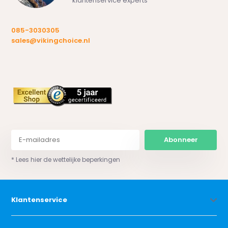
klantenservice experts
085-3030305
sales@vikingchoice.nl
Abonneer
* Lees hier de wettelijke beperkingen
Klantenservice