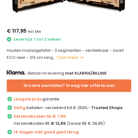
€ 117,95
Incl. btw
Levertijd: 1 tot 2 weken
Houten massagetafel - 3 segmenten - verstelbaar - zwart
ECO-leer - 213 cm lang...
Toon meer
Betaal na levering
met KLARNA/BILLINK
Grotere aantallen? Vraag hier offerte aan
Laagste prijs
garantie
Veilig
betalen- verzekerd tot € 2500,-
Trusted Shops
Verzendkosten NL € 7,95
Verzendkosten BE
€ 12,95
(zwaar BE € 39,95)
14 dagen niet goed geld terug