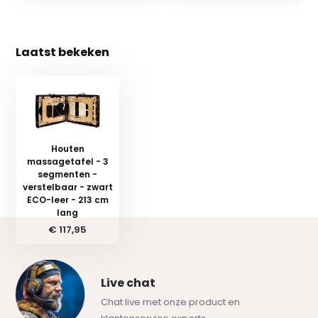
Laatst bekeken
Houten
massagetafel - 3
segmenten -
verstelbaar - zwart
ECO-leer - 213 cm
lang
€ 117,95
Live chat
Chat live met onze product en