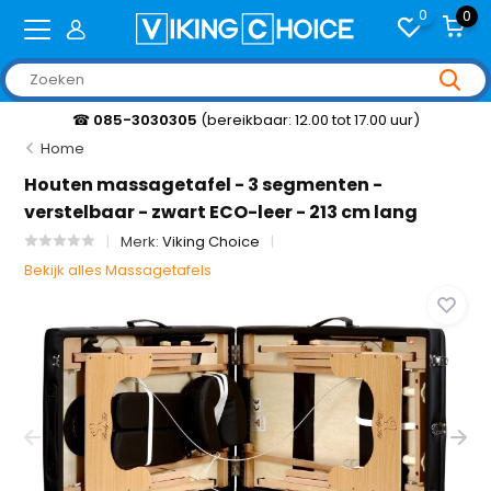
0
0
☎
085-3030305
(bereikbaar: 12.00 tot 17.00 uur)
Home
Houten massagetafel - 3 segmenten -
verstelbaar - zwart ECO-leer - 213 cm lang
Merk:
Viking Choice
Bekijk alles Massagetafels