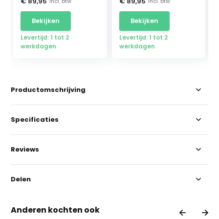
€ 89,95
€ 89,95
Incl. btw
Incl. btw
Bekijken
Bekijken
Levertijd: 1 tot 2
Levertijd: 1 tot 2
werkdagen
werkdagen
Productomschrijving
Specificaties
Reviews
Delen
Anderen kochten ook