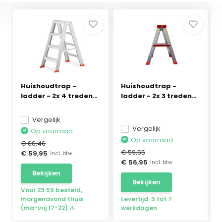
Huishoudtrap -
Huishoudtrap -
ladder - 2x 4 treden
ladder - 2x 3 treden
-...
-...
Vergelijk
Vergelijk
Op voorraad
Op voorraad
€ 66,46
€ 59,55
€ 59,95
Incl. btw
€ 56,95
Incl. btw
Bekijken
Bekijken
Voor 23:59 besteld,
morgenavond thuis
Levertijd: 3 tot 7
(ma-vrij 17-22) ⚠
werkdagen