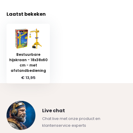
Laatst bekeken
Bestuurbare
hijskraan - 18x38x60
cm - met
afstandbediening
€ 13,95
Live chat
Chat live met onze product en
klantenservice experts