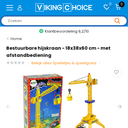
0
0
Klantbeoordeling 9,2/10
Home
Bestuurbare hijskraan - 18x38x60 cm - met
afstandbediening
Bekijk alles Spelletjes & speelgoed