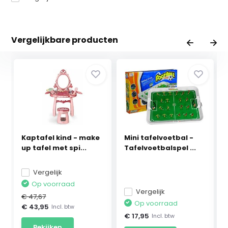
Vergelijkbare producten
Kaptafel kind - make
Mini tafelvoetbal -
up tafel met spi...
Tafelvoetbalspel ...
Vergelijk
Op voorraad
Vergelijk
€ 47,67
Op voorraad
€ 43,95
Incl. btw
€ 17,95
Incl. btw
Bekijken