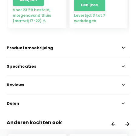
Bekijken
Voor 23:59 besteld,
morgenavond thuis
Levertijd: 3 tot 7
(ma-vrij 17-22) ⚠
werkdagen
Productomschrijving
Specificaties
Reviews
Delen
Anderen kochten ook