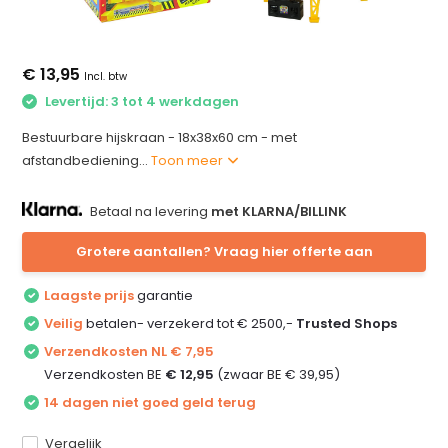
€ 13,95
Incl. btw
Levertijd: 3 tot 4 werkdagen
Bestuurbare hijskraan - 18x38x60 cm - met
afstandbediening...
Toon meer
Betaal na levering
met KLARNA/BILLINK
Grotere aantallen? Vraag hier offerte aan
Laagste prijs
garantie
Veilig
betalen- verzekerd tot € 2500,-
Trusted Shops
Verzendkosten NL € 7,95
Verzendkosten BE
€ 12,95
(zwaar BE € 39,95)
14 dagen niet goed geld terug
Vergelijk