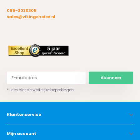
085-3030305
sales@vikingchoice.nl
Abonneer
* Lees hier de wettelijke beperkingen
Klantenservice
Mijn account