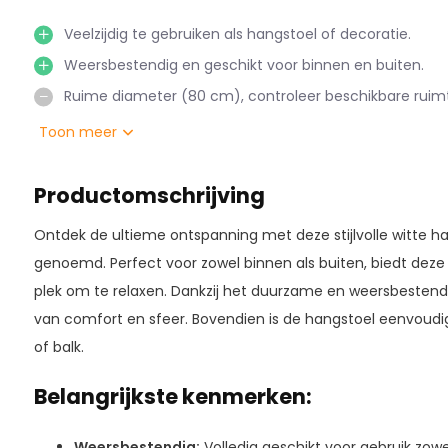
Veelzijdig te gebruiken als hangstoel of decoratie.
Weersbestendig en geschikt voor binnen en buiten.
Ruime diameter (80 cm), controleer beschikbare ruim
Toon meer
Productomschrijving
Ontdek de ultieme ontspanning met deze stijlvolle witte h
genoemd. Perfect voor zowel binnen als buiten, biedt dez
plek om te relaxen. Dankzij het duurzame en weersbestend
van comfort en sfeer. Bovendien is de hangstoel eenvoud
of balk.
Belangrijkste kenmerken:
Weersbestendig:
Volledig geschikt voor gebruik zowel