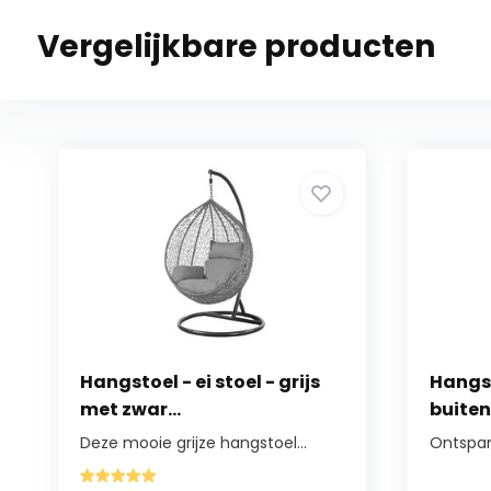
Vergelijkbare producten
Hangstoel - ei stoel - grijs
Hangs
met zwar...
buiten 
Deze mooie grijze hangstoel...
Ontspan 