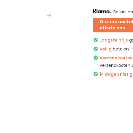
Betaal na
Grotere aantal
offerte aan
Laagste prijs
ga
Veilig
betalen- 
Verzendkosten 
Verzendkosten 
14 dagen niet 