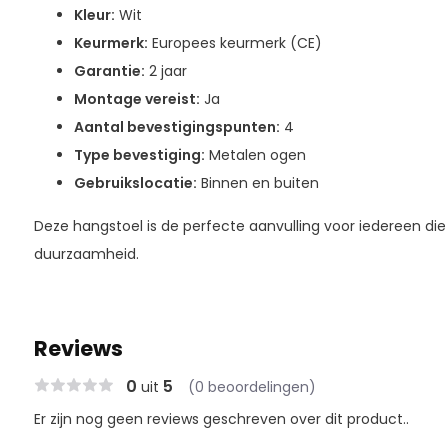
Kleur:
Wit
Keurmerk:
Europees keurmerk (CE)
Garantie:
2 jaar
Montage vereist:
Ja
Aantal bevestigingspunten:
4
Type bevestiging:
Metalen ogen
Gebruikslocatie:
Binnen en buiten
Deze hangstoel is de perfecte aanvulling voor iedereen die o
duurzaamheid.
Reviews
0
5
uit
(0 beoordelingen)
Er zijn nog geen reviews geschreven over dit product..