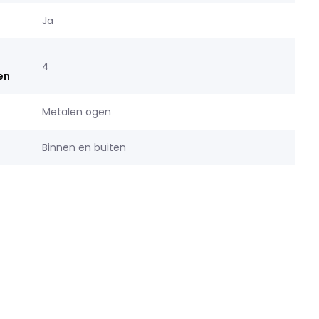
Ja
4
en
Metalen ogen
Binnen en buiten