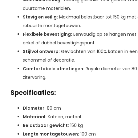
duurzame materialen.
Stevig en veilig:
Maximaal belastbaar tot 150 kg met 
robuuste montagetouwen.
Flexibele bevestiging:
Eenvoudig op te hangen met m
enkel of dubbel bevestigingspunt.
Stijlvol ontwerp:
Gevlochten van 100% katoen in een kl
schommel of decoratie.
Comfortabele afmetingen:
Royale diameter van 80
zitervaring.
Specificaties:
Diameter:
80 cm
Materiaal:
Katoen, metaal
Belastbaar gewicht:
150 kg
Lengte montagetouwen:
100 cm