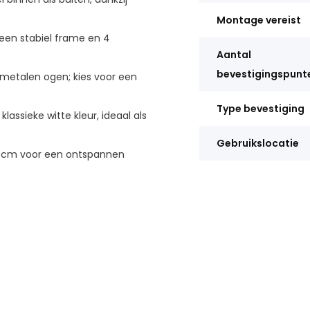
Montage vereist
een stabiel frame en 4
Aantal
bevestigingspunt
etalen ogen; kies voor een
Type bevestiging
assieke witte kleur, ideaal als
Gebruikslocatie
 cm voor een ontspannen