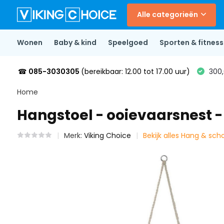
Alle categorieën
Wonen
Baby & kind
Speelgoed
Sporten & fitness
☎
085-3030305
(bereikbaar: 12.00 tot 17.00 uur)
300,
Home
Hangstoel - ooievaarsnest -
Merk:
Viking Choice
Bekijk alles Hang & s