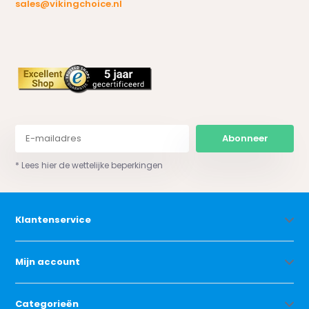
sales@vikingchoice.nl
Abonneer
* Lees hier de wettelijke beperkingen
Klantenservice
Mijn account
Categorieën