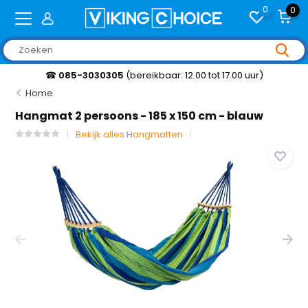
0
0
☎
085-3030305
(bereikbaar: 12.00 tot 17.00 uur)
Home
Hangmat 2 persoons - 185 x 150 cm - blauw
Bekijk alles Hangmatten