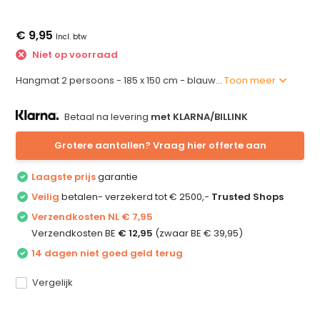
€ 9,95
Incl. btw
Niet op voorraad
Hangmat 2 persoons - 185 x 150 cm - blauw...
Toon meer
Betaal na levering
met KLARNA/BILLINK
Grotere aantallen? Vraag hier offerte aan
Laagste prijs
garantie
Veilig
betalen- verzekerd tot € 2500,-
Trusted Shops
Verzendkosten NL € 7,95
Verzendkosten BE
€ 12,95
(zwaar BE € 39,95)
14 dagen niet goed geld terug
Vergelijk