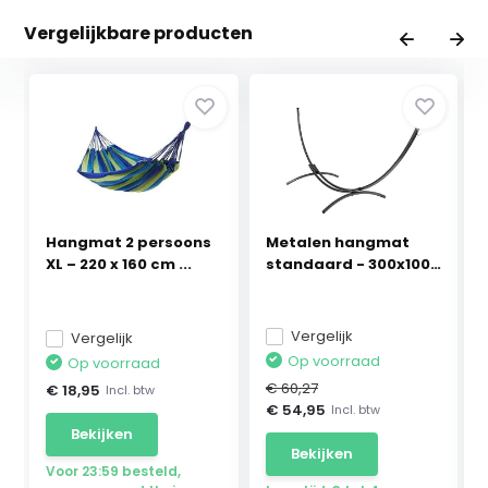
Vergelijkbare producten
Hangmat 2 persoons
Metalen hangmat
XL – 220 x 160 cm ...
standaard - 300x100
c...
Vergelijk
Vergelijk
Op voorraad
Op voorraad
€ 60,27
€ 18,95
Incl. btw
€ 54,95
Incl. btw
Bekijken
Bekijken
Voor 23:59 besteld,