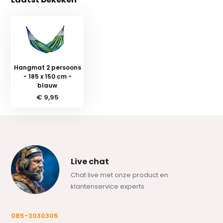
Hangmat 2 persoons
- 185 x 150 cm -
blauw
€ 9,95
Live chat
Chat live met onze product en
klantenservice experts
085-3030305