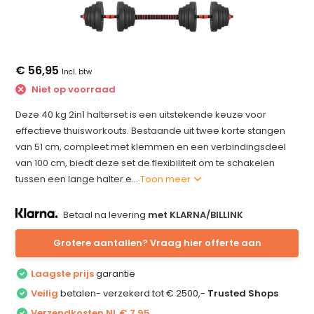
€ 56,95
Incl. btw
Niet op voorraad
Deze 40 kg 2in1 halterset is een uitstekende keuze voor
effectieve thuisworkouts. Bestaande uit twee korte stangen
van 51 cm, compleet met klemmen en een verbindingsdeel
van 100 cm, biedt deze set de flexibiliteit om te schakelen
tussen een lange halter e...
Toon meer
Betaal na levering
met KLARNA/BILLINK
Grotere aantallen? Vraag hier offerte aan
Laagste prijs
garantie
Veilig
betalen- verzekerd tot € 2500,-
Trusted Shops
Verzendkosten NL € 7,95