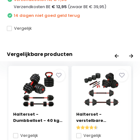
Verzendkosten BE
€ 12,95
(zwaar BE € 39,95)
14 dagen niet goed geld terug
Vergelijk
Vergelijkbare producten
Halterset -
Halterset -
Dumbbellset - 40 kg
verstelbare
verst...
dumbbells - g...
Vergelijk
Vergelijk