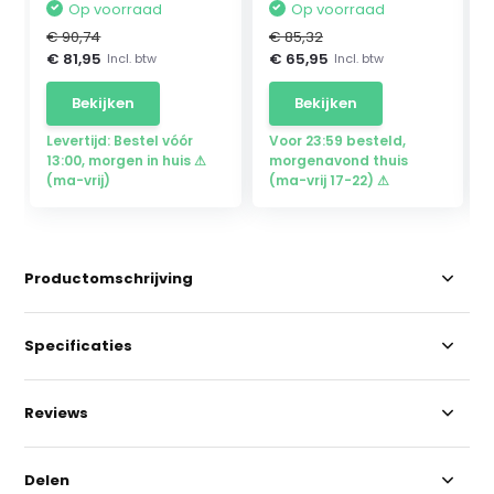
Op voorraad
Op voorraad
€ 90,74
€ 85,32
€ 81,95
€ 65,95
Incl. btw
Incl. btw
Bekijken
Bekijken
Levertijd: Bestel vóór
Voor 23:59 besteld,
13:00, morgen in huis ⚠
morgenavond thuis
(ma-vrij)
(ma-vrij 17-22) ⚠
Productomschrijving
Specificaties
Reviews
Delen