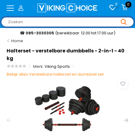
0
0
☎
085-3030305
(bereikbaar: 12.00 tot 17.00 uur)
Home
Halterset - verstelbare dumbbells - 2-in-1 - 40
kg
Merk:
Viking Sports
Bekijk alles Verstelbare halterset en dumbbell set