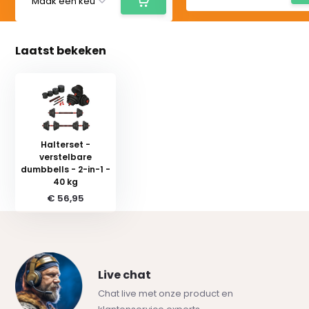
Laatst bekeken
Halterset -
verstelbare
dumbbells - 2-in-1 -
40 kg
€ 56,95
Live chat
Chat live met onze product en