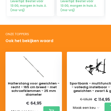
Levertijd: Bestel vóór
Levertijd: Bestel vóór
13:00, morgen in huis ⚠
13:00, morgen in huis ⚠
(ma-vrij)
(ma-vrij)
ONZE TOPPERS
Ook het bekijken waard
Halterstang voor gewichten -
Sportbank - multifunct
recht - 165 cm breed - met
- volledig instelbaar -
schroefklemmen - 25 mm
gewichten - zwart & g
diameter
€ 114,95
€ 125,38
€ 64,95