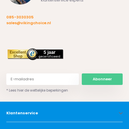
klantenservice experts
085-3030305
sales@vikingchoice.nl
Abonneer
* Lees hier de wettelijke beperkingen
Klantenservice