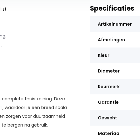
Specificaties
ist
Artikelnummer
ng.
Afmetingen
.
Kleur
Diameter
Keurmerk
n complete thuistraining. Deze
Garantie
l, waardoor je een breed scala
len zorgen voor duurzaamheid
Gewicht
 te bergen na gebruik.
Materiaal