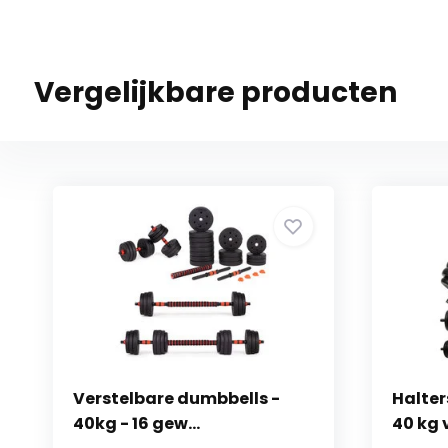
Vergelijkbare producten
Verstelbare dumbbells -
Halter
40kg - 16 gew...
40 kg v