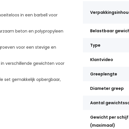
Verpakkingsinhou
iteloos in een barbell voor
Belastbaar gewic
urzaam beton en polypropyleen
Type
groeven voor een stevige en
Klantvideo
n in verschillende gewichten voor
Greeplengte
 set gemakkelijk opbergbaar,
Diameter greep
Aantal gewichtssc
Gewicht per schijf
(maximaal)