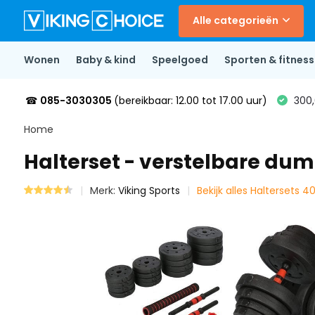
Alle categorieën
Wonen
Baby & kind
Speelgoed
Sporten & fitness
☎
085-3030305
(bereikbaar: 12.00 tot 17.00 uur)
300,
Home
Halterset - verstelbare dum
Merk:
Viking Sports
Bekijk alles Haltersets 4