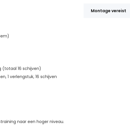
Montage vereist
klem)
kg (totaal 16 schijven)
, 1 verlengstuk, 16 schijven
istraining naar een hoger niveau.