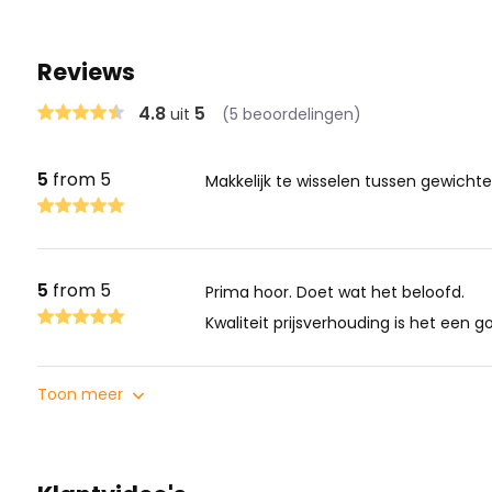
Reviews
4.8
5
uit
(5 beoordelingen)
5
from 5
Makkelijk te wisselen tussen gewichte
5
from 5
Prima hoor. Doet wat het beloofd.
Kwaliteit prijsverhouding is het een 
Toon meer