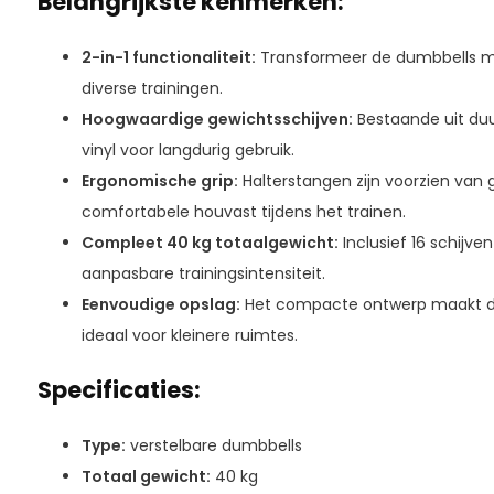
Belangrijkste kenmerken:
2-in-1 functionaliteit:
Transformeer de dumbbells moe
diverse trainingen.
Hoogwaardige gewichtsschijven:
Bestaande uit du
vinyl voor langdurig gebruik.
Ergonomische grip:
Halterstangen zijn voorzien van 
comfortabele houvast tijdens het trainen.
Compleet 40 kg totaalgewicht:
Inclusief 16 schijve
aanpasbare trainingsintensiteit.
Eenvoudige opslag:
Het compacte ontwerp maakt de
ideaal voor kleinere ruimtes.
Specificaties:
Type:
verstelbare dumbbells
Totaal gewicht:
40 kg