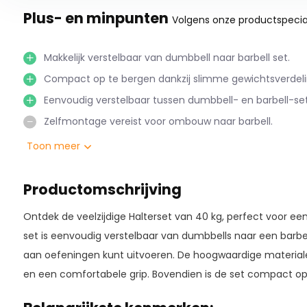
Plus- en minpunten
Volgens onze productspecial
Makkelijk verstelbaar van dumbbell naar barbell set.
Compact op te bergen dankzij slimme gewichtsverdeli
Eenvoudig verstelbaar tussen dumbbell- en barbell-set
Zelfmontage vereist voor ombouw naar barbell.
Ombouw naar barbell-set vereist zelfmontage.
Toon meer
Productomschrijving
Ontdek de veelzijdige Halterset van 40 kg, perfect voor ee
set is eenvoudig verstelbaar van dumbbells naar een barbel
aan oefeningen kunt uitvoeren. De hoogwaardige materia
en een comfortabele grip. Bovendien is de set compact op