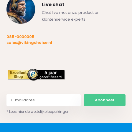
Live chat
Chat live met onze product en
klantenservice experts
085-3030305
sales@vikingchoice.nl
Abonneer
* Lees hier de wettelijke beperkingen