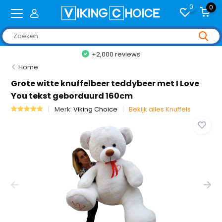
0
0
+2,000 reviews
Home
Grote witte knuffelbeer teddybeer met I Love
You tekst geborduurd 160cm
Merk:
Viking Choice
Bekijk alles Knuffels