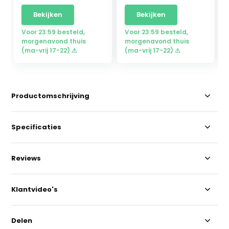
Bekijken
Bekijken
Voor 23:59 besteld,
Voor 23:59 besteld,
morgenavond thuis
morgenavond thuis
(ma-vrij 17-22) ⚠
(ma-vrij 17-22) ⚠
Productomschrijving
Specificaties
Reviews
Klantvideo's
Delen