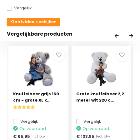
Vergelijk
Klantvideo's bekijken
Vergelijkbare producten
Knuffelbeer grijs 160
Grote knuffelbeer 2,2
cm - grote XL k...
meter wit 220 c...
Vergelijk
Vergelijk
Op voorraad
Op voorraad
€ 65,95
€ 103,95
Incl. btw
Incl. btw