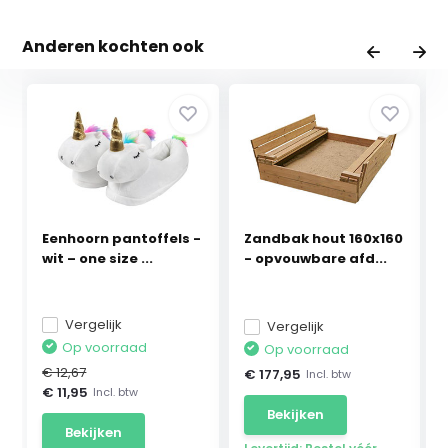
Anderen kochten ook
Eenhoorn pantoffels -
Zandbak hout 160x160
wit – one size ...
- opvouwbare afd...
Vergelijk
Vergelijk
Op voorraad
Op voorraad
€ 12,67
€ 177,95
Incl. btw
€ 11,95
Incl. btw
Bekijken
Bekijken