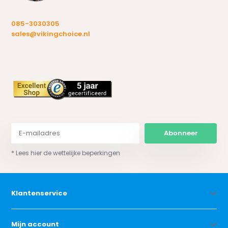
085-3030305
sales@vikingchoice.nl
Abonneer
* Lees hier de wettelijke beperkingen
Klantenservice
Mijn account