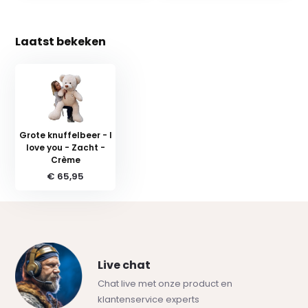
Laatst bekeken
Grote knuffelbeer - I
love you - Zacht -
Crème
€ 65,95
Live chat
Chat live met onze product en
klantenservice experts