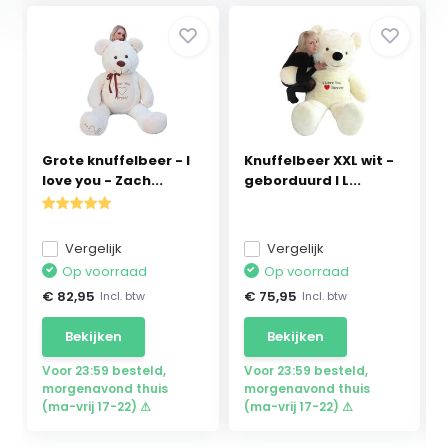
Grote knuffelbeer - I
Knuffelbeer XXL wit -
love you - Zach...
geborduurd I L...
Vergelijk
Vergelijk
Op voorraad
Op voorraad
€ 82,95
€ 75,95
Incl. btw
Incl. btw
Bekijken
Bekijken
Voor 23:59 besteld,
Voor 23:59 besteld,
morgenavond thuis
morgenavond thuis
(ma-vrij 17-22) ⚠
(ma-vrij 17-22) ⚠