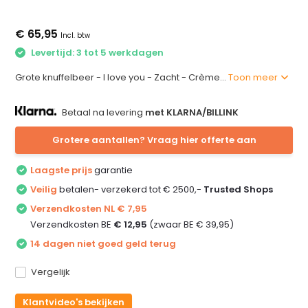
€ 65,95
Incl. btw
Levertijd: 3 tot 5 werkdagen
Grote knuffelbeer - I love you - Zacht - Crème...
Toon meer
Betaal na levering
met KLARNA/BILLINK
Grotere aantallen? Vraag hier offerte aan
Laagste prijs
garantie
Veilig
betalen- verzekerd tot € 2500,-
Trusted Shops
Verzendkosten NL € 7,95
Verzendkosten BE
€ 12,95
(zwaar BE € 39,95)
14 dagen niet goed geld terug
Vergelijk
Klantvideo's bekijken