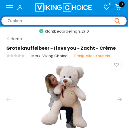
0
0
Klantbeoordeling 9,2/10
Home
Grote knuffelbeer - I love you - Zacht - Crème
Merk:
Viking Choice
Bekijk alles Knuffels