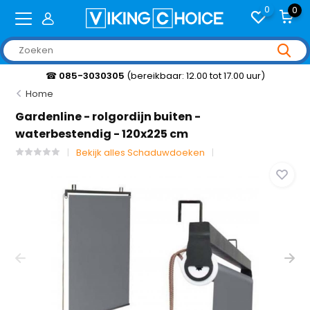
0
0
☎
085-3030305
(bereikbaar: 12.00 tot 17.00 uur)
Home
Gardenline - rolgordijn buiten -
waterbestendig - 120x225 cm
Bekijk alles Schaduwdoeken