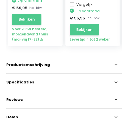
Op voorraad
Vergelijk
€ 59,95
Incl. btw
Op voorraad
€ 55,95
Incl. btw
Bekijken
Voor 23:59 besteld,
Bekijken
morgenavond thuis
(ma-vrij 17-22) ⚠
Levertijd: 1 tot 2 weken
Productomschrijving
Specificaties
Reviews
Delen