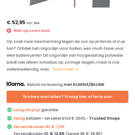
€ 52,95
Incl. btw
Niet op voorraad
Op zoek naar bescherming tegen de zon op je terras of in je
tuin? Ontdek het rolgordijn voor buiten, een must-have voor
elke buitenruimte! Dit rolgordijn van hoogwaardig polyester
biedt niet alleen schaduw op zonnige dagen, maar is ook
waterbestendig, waa...
Toon meer
Betaal na levering
met KLARNA/BILLINK
Grotere aantallen? Vraag hier offerte aan
Laagste prijs
garantie
Veilig
betalen- verzekerd tot € 2500,-
Trusted Shops
Verzendkosten NL € 7,95
Verzendkosten BE
€ 12,95
(zwaar BE € 39,95)