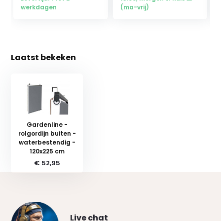
werkdagen
(ma-vrij)
Laatst bekeken
Gardenline -
rolgordijn buiten -
waterbestendig -
120x225 cm
€ 52,95
Live chat