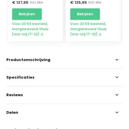
€ 137,95
€ 135,95
Incl. btw
Incl. btw
Bekijken
Bekijken
Voor 23:59 besteld,
Voor 23:59 besteld,
morgenavond thuis
morgenavond thuis
(ma-vrij 17-22) ⚠
(ma-vrij 17-22) ⚠
Productomschrijving
Specificaties
Reviews
Delen