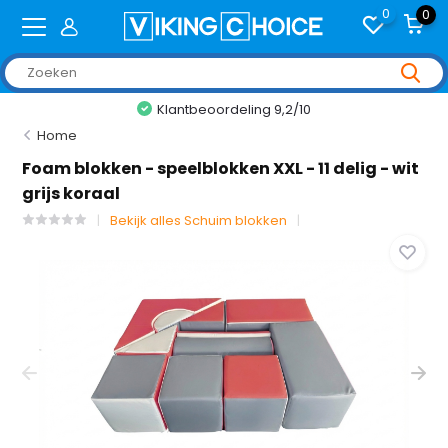
0
0
Klantbeoordeling 9,2/10
Home
Foam blokken - speelblokken XXL - 11 delig - wit
grijs koraal
Bekijk alles Schuim blokken