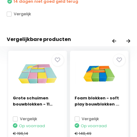
14 dagen niet goed geld terug
Vergelijk
Vergelijkbare producten
Grote schuimen
Foam blokken - soft
bouwblokken - 11
play bouwblokken ...
stuks...
Vergelijk
Vergelijk
Op voorraad
Op voorraad
€ 196,14
€ 148,49