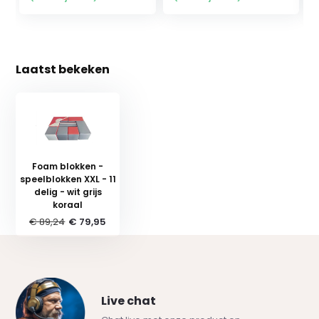
Laatst bekeken
Foam blokken -
speelblokken XXL - 11
delig - wit grijs
koraal
€ 89,24
€ 79,95
Live chat