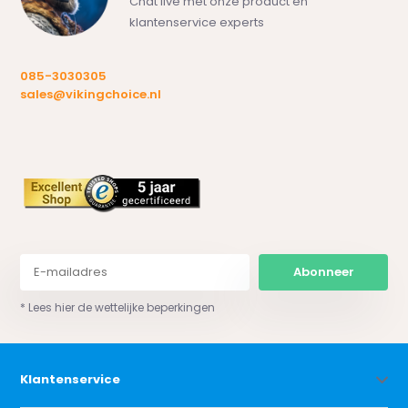
Chat live met onze product en
klantenservice experts
085-3030305
sales@vikingchoice.nl
Abonneer
* Lees hier de wettelijke beperkingen
Klantenservice