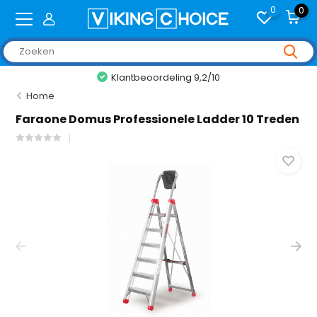
0
0
tbeoordeling 9,2/10
+2,0
Home
Faraone Domus Professionele Ladder 10 Treden