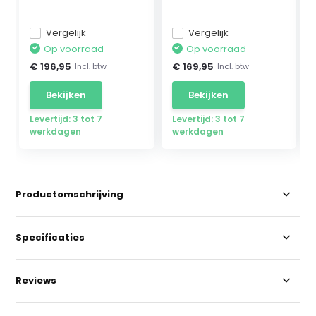
Vergelijk
Vergelijk
Op voorraad
Op voorraad
€ 196,95
€ 169,95
Incl. btw
Incl. btw
Bekijken
Bekijken
Levertijd: 3 tot 7
Levertijd: 3 tot 7
werkdagen
werkdagen
Productomschrijving
Specificaties
Reviews