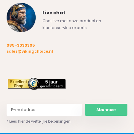
Live chat
Chat live met onze product en
klantenservice experts
085-3030305
sales@vikingchoice.nl
Abonneer
* Lees hier de wettelijke beperkingen