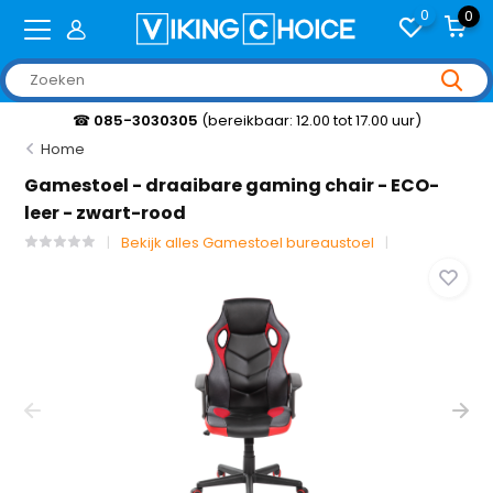
0
0
☎
085-3030305
(bereikbaar: 12.00 tot 17.00 uur)
Home
Gamestoel - draaibare gaming chair - ECO-
leer - zwart-rood
Bekijk alles Gamestoel bureaustoel