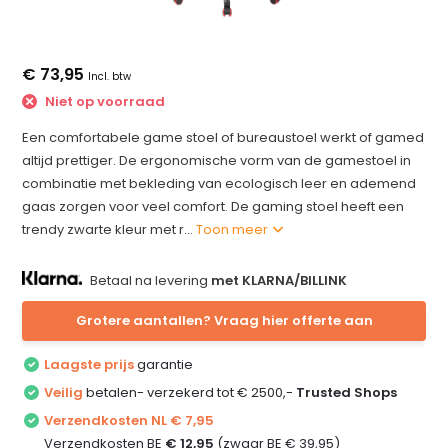
€ 73,95
Incl. btw
Niet op voorraad
Een comfortabele game stoel of bureaustoel werkt of gamed
altijd prettiger. De ergonomische vorm van de gamestoel in
combinatie met bekleding van ecologisch leer en ademend
gaas zorgen voor veel comfort. De gaming stoel heeft een
trendy zwarte kleur met r...
Toon meer
Betaal na levering
met KLARNA/BILLINK
Grotere aantallen? Vraag hier offerte aan
Laagste prijs
garantie
Veilig
betalen- verzekerd tot € 2500,-
Trusted Shops
Verzendkosten NL € 7,95
Verzendkosten BE
€ 12,95
(zwaar BE € 39,95)