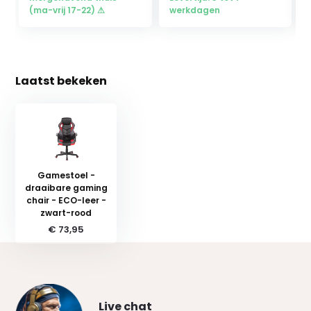
(ma-vrij 17-22) ⚠
werkdagen
Laatst bekeken
Gamestoel -
draaibare gaming
chair - ECO-leer -
zwart-rood
€ 73,95
Live chat