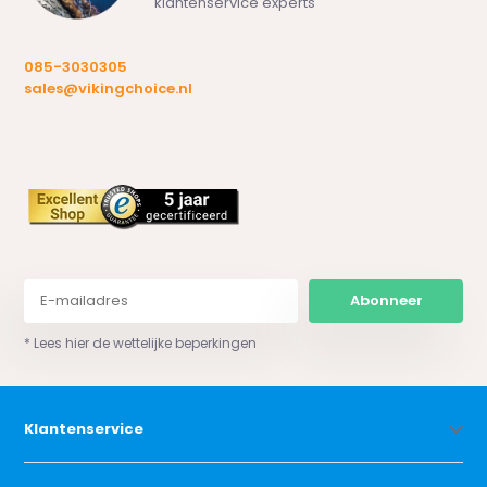
klantenservice experts
085-3030305
sales@vikingchoice.nl
Abonneer
* Lees hier de wettelijke beperkingen
Klantenservice