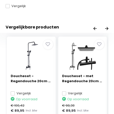
Vergelijk
Vergelijkbare producten
Doucheset -
Doucheset - met
Regendouche 20cm -
Regendouche 20cm -
met Do...
en...
Vergelijk
Vergelijk
Op voorraad
Op voorraad
€ 100,42
€ 98,38
€ 89,95
€ 89,95
Incl. btw
Incl. btw