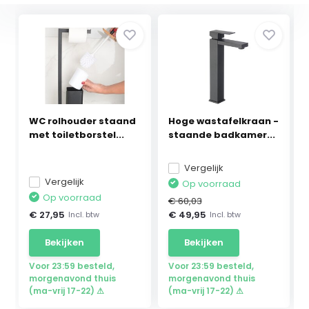
WC rolhouder staand
Hoge wastafelkraan -
met toiletborstel...
staande badkamer...
Vergelijk
Vergelijk
Op voorraad
Op voorraad
€ 60,03
€ 27,95
€ 49,95
Incl. btw
Incl. btw
Bekijken
Bekijken
Voor 23:59 besteld,
Voor 23:59 besteld,
morgenavond thuis
morgenavond thuis
(ma-vrij 17-22) ⚠
(ma-vrij 17-22) ⚠