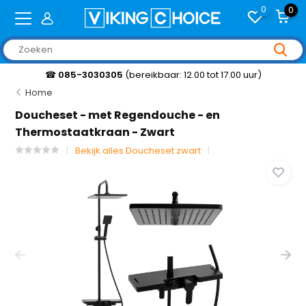
0
0
☎
085-3030305
(bereikbaar: 12.00 tot 17.00 uur)
Home
Doucheset - met Regendouche - en
Thermostaatkraan - Zwart
Bekijk alles Doucheset zwart