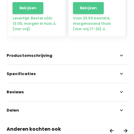
Bekijken
Bekijken
Levertijd: Bestel vóór
Voor 23:59 besteld,
13:00, morgen in huis ⚠
morgenavond thuis
(ma-vrij)
(ma-vrij 17-22) ⚠
Productomschrijving
Specificaties
Reviews
Delen
Anderen kochten ook