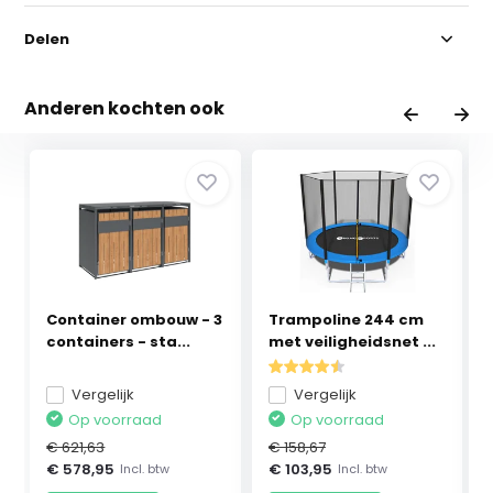
Delen
Anderen kochten ook
Container ombouw - 3
Trampoline 244 cm
containers - sta...
met veiligheidsnet ...
Vergelijk
Vergelijk
Op voorraad
Op voorraad
€ 621,63
€ 158,67
€ 578,95
€ 103,95
Incl. btw
Incl. btw