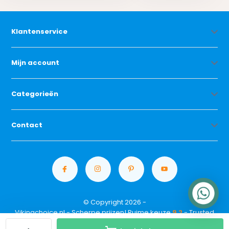
Klantenservice
Mijn account
Categorieën
Contact
© Copyright 2026 -
Vikingchoice.nl - Scherpe prijzen! Ruime keuze
9.2
- Trusted
Shops waardering