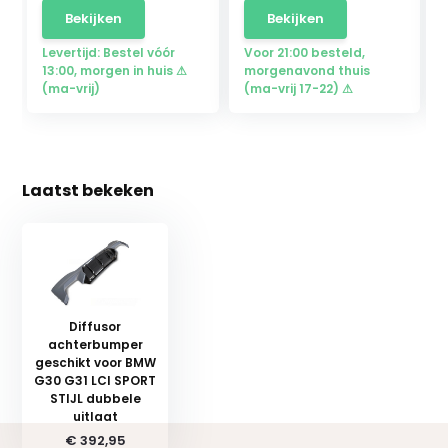
Bekijken
Bekijken
Levertijd: Bestel vóór
Voor 21:00 besteld,
13:00, morgen in huis ⚠
morgenavond thuis
(ma-vrij)
(ma-vrij 17-22) ⚠
Laatst bekeken
Diffusor
achterbumper
geschikt voor BMW
G30 G31 LCI SPORT
STIJL dubbele
uitlaat
€ 392,95