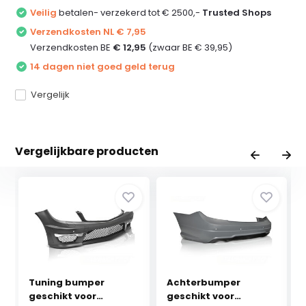
Veilig
betalen- verzekerd tot € 2500,-
Trusted Shops
Verzendkosten NL € 7,95
Verzendkosten BE
€ 12,95
(zwaar BE € 39,95)
14 dagen niet goed geld terug
Vergelijk
Vergelijkbare producten
Tuning bumper
Achterbumper
geschikt voor
geschikt voor