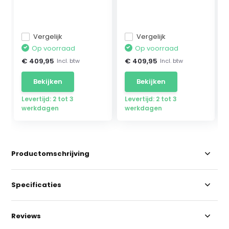
Mercedes ...
Mercedes W...
Vergelijk
Vergelijk
Op voorraad
Op voorraad
€ 409,95
€ 409,95
Incl. btw
Incl. btw
Bekijken
Bekijken
Levertijd: 2 tot 3
Levertijd: 2 tot 3
werkdagen
werkdagen
Productomschrijving
Specificaties
Reviews