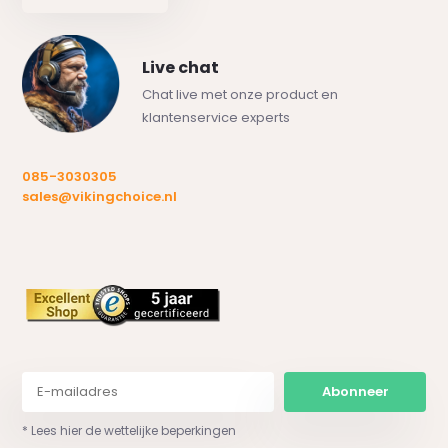
Live chat
Chat live met onze product en
klantenservice experts
085-3030305
sales@vikingchoice.nl
Abonneer
* Lees hier de wettelijke beperkingen