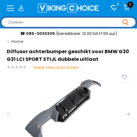
0
0
☎
085-3030305
(bereikbaar: 12.00 tot 17.00 uur)
Home
Diffusor achterbumper geschikt voor BMW G30
G31 LCI SPORT STIJL dubbele uitlaat
Bekijk alles Auto & fiets