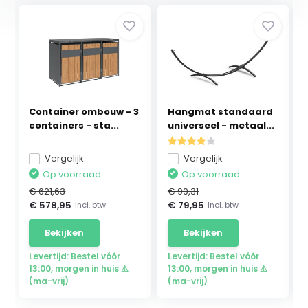
Container ombouw - 3
Hangmat standaard
containers - sta...
universeel - metaal...
Vergelijk
Vergelijk
Op voorraad
Op voorraad
€ 621,63
€ 99,31
€ 578,95
€ 79,95
Incl. btw
Incl. btw
Bekijken
Bekijken
Levertijd: Bestel vóór
Levertijd: Bestel vóór
13:00, morgen in huis ⚠
13:00, morgen in huis ⚠
(ma-vrij)
(ma-vrij)