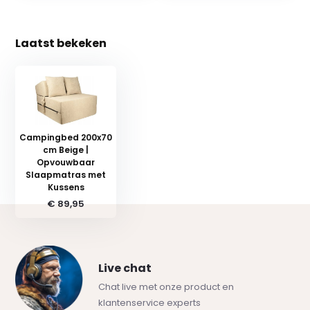
Laatst bekeken
Campingbed 200x70
cm Beige |
Opvouwbaar
Slaapmatras met
Kussens
€ 89,95
Live chat
Chat live met onze product en
klantenservice experts