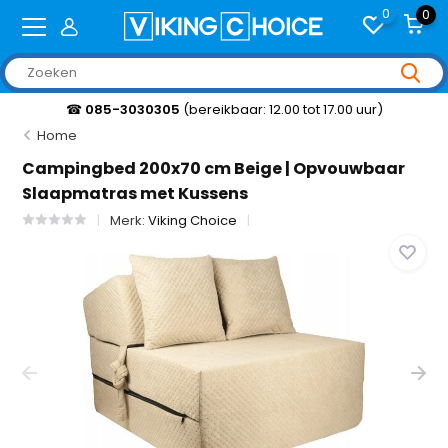
0
0
☎
085-3030305
(bereikbaar: 12.00 tot 17.00 uur)
Home
Campingbed 200x70 cm Beige | Opvouwbaar
Slaapmatras met Kussens
Merk:
Viking Choice