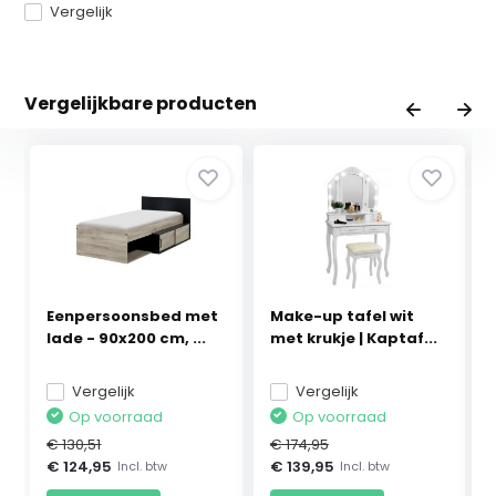
Vergelijk
Vergelijkbare producten
Eenpersoonsbed met
Make-up tafel wit
lade - 90x200 cm, ...
met krukje | Kaptaf...
Vergelijk
Vergelijk
Op voorraad
Op voorraad
€ 130,51
€ 174,95
€ 124,95
€ 139,95
Incl. btw
Incl. btw