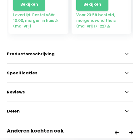
Bekijken
Bekijken
Levertijd: Bestel vóór
Voor 23:59 besteld,
13:00, morgen in huis ⚠
morgenavond thuis
(ma-vrij)
(ma-vrij 17-22) ⚠
Productomschrijving
Specificaties
Reviews
Delen
Anderen kochten ook