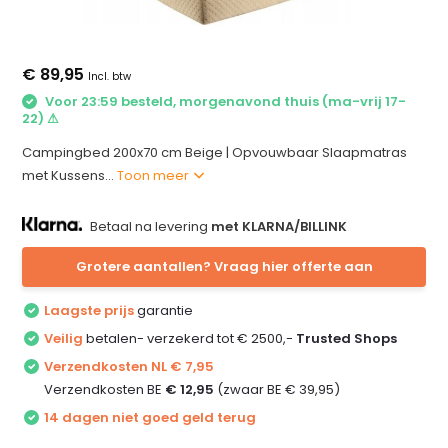
€ 89,95
Incl. btw
Voor 23:59 besteld, morgenavond thuis (ma-vrij 17-
22) ⚠
Campingbed 200x70 cm Beige | Opvouwbaar Slaapmatras
met Kussens...
Toon meer
Betaal na levering
met KLARNA/BILLINK
Grotere aantallen? Vraag hier offerte aan
Laagste prijs
garantie
Veilig
betalen- verzekerd tot € 2500,-
Trusted Shops
Verzendkosten NL € 7,95
Verzendkosten BE
€ 12,95
(zwaar BE € 39,95)
14 dagen niet goed geld terug