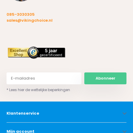
085-3030305
sales@vikingchoice.nl
Abonneer
* Lees hier de wettelijke beperkingen
Klantenservice
Mijn account