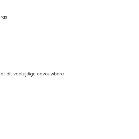
ras
met dit veelzijdige opvouwbare