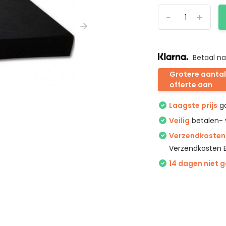
-
+
Betaal na
Grotere aantal
offerte aan
Laagste prijs
ga
Veilig
betalen- 
Verzendkosten 
Verzendkosten 
14 dagen niet 