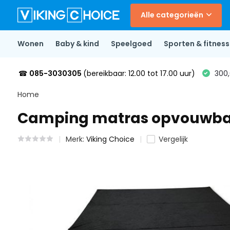
Alle categorieën
Wonen
Baby & kind
Speelgoed
Sporten & fitness
☎
085-3030305
(bereikbaar: 12.00 tot 17.00 uur)
300,
Home
Camping matras opvouwbaa
Merk:
Viking Choice
Vergelijk