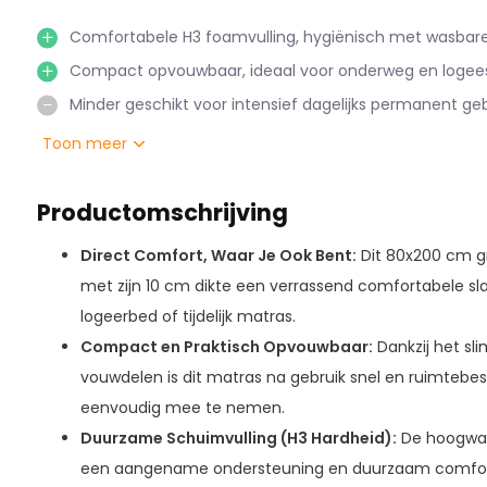
Comfortabele H3 foamvulling, hygiënisch met wasbare
Compact opvouwbaar, ideaal voor onderweg en logees
Minder geschikt voor intensief dagelijks permanent geb
Toon meer
Productomschrijving
Direct Comfort, Waar Je Ook Bent:
Dit 80x200 cm g
met zijn 10 cm dikte een verrassend comfortabele sla
logeerbed of tijdelijk matras.
Compact en Praktisch Opvouwbaar:
Dankzij het sl
vouwdelen is dit matras na gebruik snel en ruimtebe
eenvoudig mee te nemen.
Duurzame Schuimvulling (H3 Hardheid):
De hoogwaa
een aangename ondersteuning en duurzaam comfort,