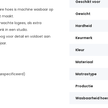
Geschikt voor
e hoes is machine wasbaar op
Gewicht
t maakt.
wachte logees, als extra
Hardheid
nk in een studio.
g voor detail en voldoet aan
Keurmerk
aar.
Kleur
Materiaal
gespecificeerd)
Matrastype
Productie
Wasbaarheid hoe