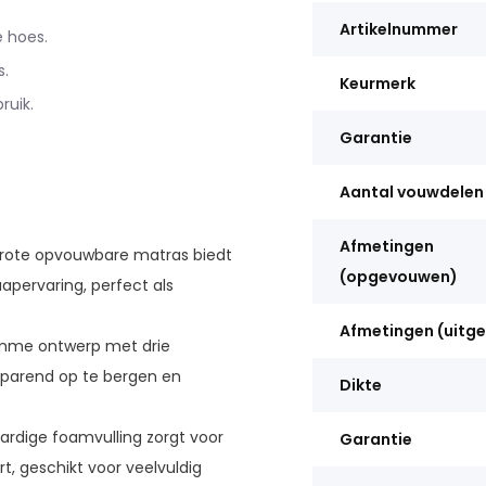
Artikelnummer
 hoes.
.
Keurmerk
ruik.
Garantie
Aantal vouwdelen
Afmetingen
rote opvouwbare matras biedt
(opgevouwen)
apervaring, perfect als
Afmetingen (uitge
imme ontwerp met drie
sparend op te bergen en
Dikte
rdige foamvulling zorgt voor
Garantie
 geschikt voor veelvuldig