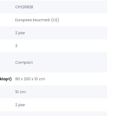
CPS2682B
Europees keurmerk (CE)
2 jaar
3
Compact
klapt)
80 x 200 x 10 cm
10 cm
2 jaar