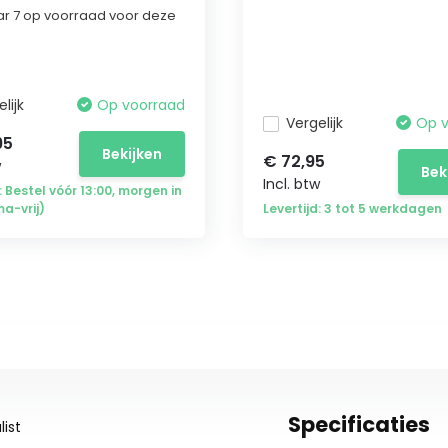
r 7 op voorraad voor deze
lijk
Op voorraad
Vergelijk
Op 
95
Bekijken
€ 72,95
w
Bek
Incl. btw
: Bestel vóór 13:00, morgen in
ma-vrij)
Levertijd: 3 tot 5 werkdagen
Specificaties
ist