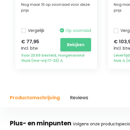
Nog maar 10 op voorraad voor deze
Nog maa
prijs
prijs
Vergelijk
Op voorraad
Verge
€ 77,95
€ 103,
Bekijken
Incl. btw
Incl. bt
Voor 23:59 besteld, morgenavond
Levertijd
thuis (ma-vrij 17-22) ⚠
huis ⚠ (
Productomschrijving
Reviews
Plus- en minpunten
Volgens onze productspecial