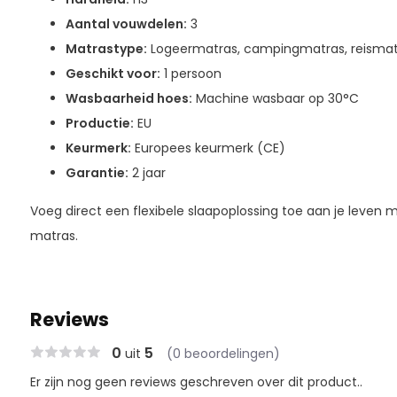
Aantal vouwdelen:
3
Matrastype:
Logeermatras, campingmatras, reismat
Geschikt voor:
1 persoon
Wasbaarheid hoes:
Machine wasbaar op 30°C
Productie:
EU
Keurmerk:
Europees keurmerk (CE)
Garantie:
2 jaar
Voeg direct een flexibele slaapoplossing toe aan je leven 
matras.
Reviews
0
5
uit
(0 beoordelingen)
Er zijn nog geen reviews geschreven over dit product..