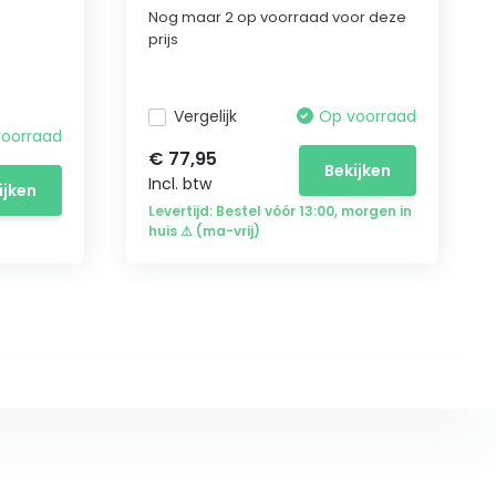
Nog maar 2 op voorraad voor deze
prijs
Vergelijk
Op voorraad
voorraad
€ 77,95
Bekijken
Incl. btw
ijken
Levertijd: Bestel vóór 13:00, morgen in
huis ⚠ (ma-vrij)