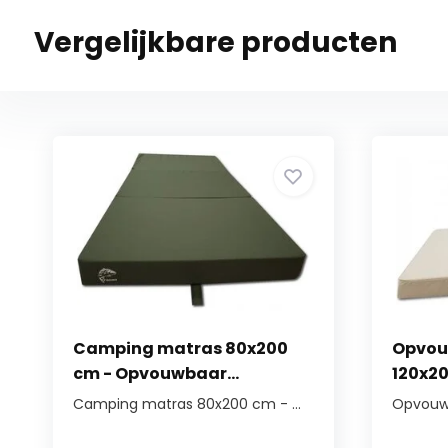
Vergelijkbare producten
Camping matras 80x200
Opvou
cm - Opvouwbaar...
120x200
Camping matras 80x200 cm - ...
Opvouwb