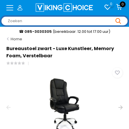
0
0
☎
085-3030305
(bereikbaar: 12.00 tot 17.00 uur)
Home
Bureaustoel zwart - Luxe Kunstleer, Memory
Foam, Verstelbaar