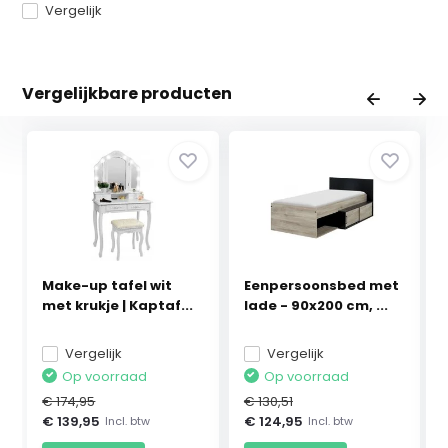
Vergelijk
Vergelijkbare producten
Make-up tafel wit
Eenpersoonsbed met
met krukje | Kaptaf...
lade - 90x200 cm, ...
Vergelijk
Vergelijk
Op voorraad
Op voorraad
€ 174,95
€ 130,51
€ 139,95
€ 124,95
Incl. btw
Incl. btw