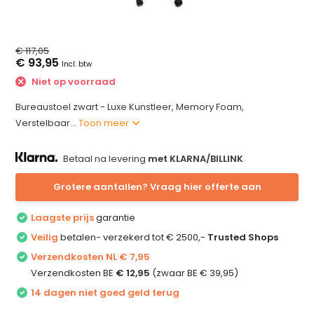
€ 117,05
€ 93,95
Incl. btw
Niet op voorraad
Bureaustoel zwart - Luxe Kunstleer, Memory Foam,
Verstelbaar...
Toon meer
Betaal na levering
met KLARNA/BILLINK
Grotere aantallen? Vraag hier offerte aan
Laagste prijs
garantie
Veilig
betalen- verzekerd tot € 2500,-
Trusted Shops
Verzendkosten NL € 7,95
Verzendkosten BE
€ 12,95
(zwaar BE € 39,95)
14 dagen niet goed geld terug