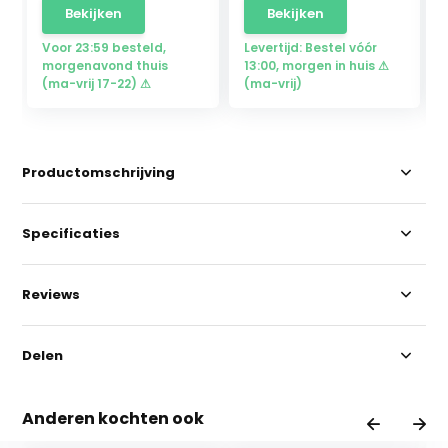
Bekijken
Bekijken
Voor 23:59 besteld,
Levertijd: Bestel vóór
morgenavond thuis
13:00, morgen in huis ⚠
(ma-vrij 17-22) ⚠
(ma-vrij)
Productomschrijving
Specificaties
Reviews
Delen
Anderen kochten ook