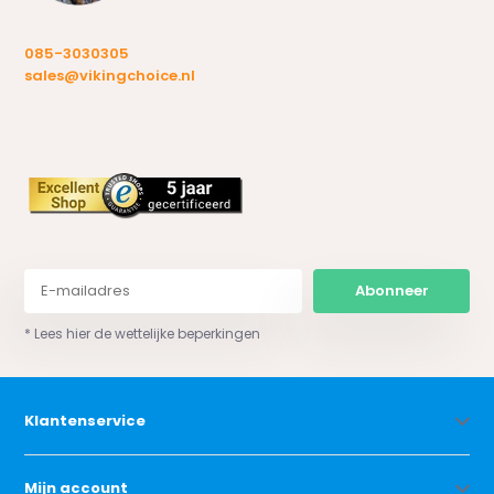
085-3030305
sales@vikingchoice.nl
Abonneer
* Lees hier de wettelijke beperkingen
Klantenservice
Mijn account