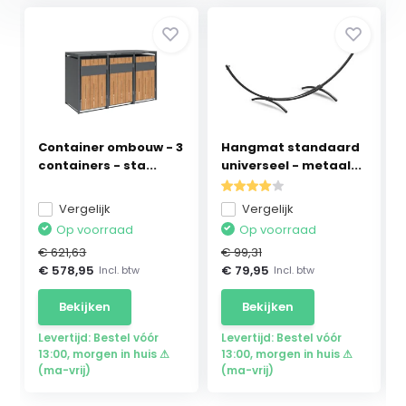
Container ombouw - 3
Hangmat standaard
containers - sta...
universeel - metaal...
Vergelijk
Vergelijk
Op voorraad
Op voorraad
€ 621,63
€ 99,31
€ 578,95
€ 79,95
Incl. btw
Incl. btw
Bekijken
Bekijken
Levertijd: Bestel vóór
Levertijd: Bestel vóór
13:00, morgen in huis ⚠
13:00, morgen in huis ⚠
(ma-vrij)
(ma-vrij)