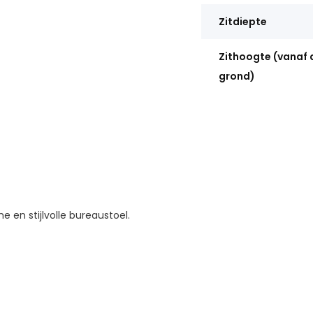
Zitdiepte
Zithoogte (vanaf 
grond)
en stijlvolle bureaustoel.