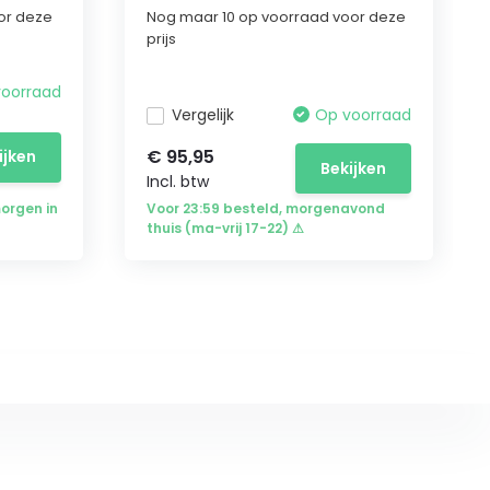
or deze
Nog maar 10 op voorraad voor deze
prijs
voorraad
Vergelijk
Op voorraad
€ 95,95
ijken
Bekijken
Incl. btw
morgen in
Voor 23:59 besteld, morgenavond
thuis (ma-vrij 17-22) ⚠