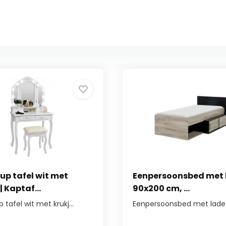
p tafel wit met
Eenpersoonsbed met 
| Kaptaf...
90x200 cm, ...
tafel wit met krukj...
Eenpersoonsbed met lade -