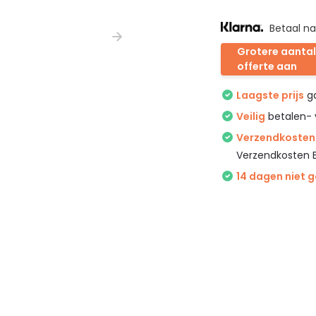
Betaal na
Grotere aantal
offerte aan
Laagste prijs
ga
Veilig
betalen- 
Verzendkosten 
Verzendkosten 
14 dagen niet 