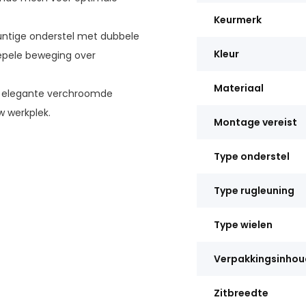
Keurmerk
ntige onderstel met dubbele
Kleur
epele beweging over
Materiaal
 elegante verchroomde
 werkplek.
Montage vereist
Type onderstel
Type rugleuning
Type wielen
Verpakkingsinhou
Zitbreedte