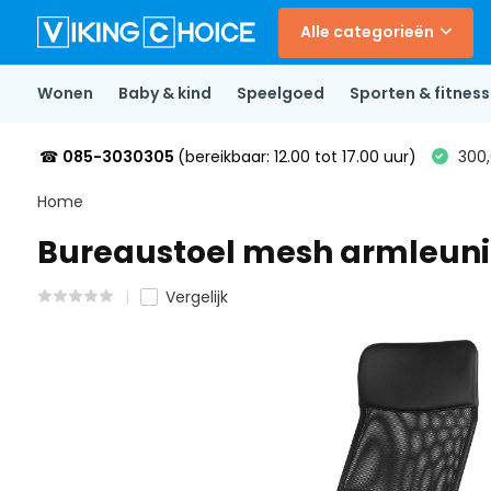
Alle categorieën
Wonen
Baby & kind
Speelgoed
Sporten & fitness
☎
085-3030305
(bereikbaar: 12.00 tot 17.00 uur)
300,
Home
Bureaustoel mesh armleunin
Vergelijk