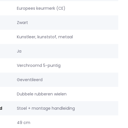
Europees keurmerk (CE)
Zwart
Kunstleer, kunststof, metaal
Ja
Verchroomd 5-puntig
Geventileerd
Dubbele rubberen wielen
d
Stoel + montage handleiding
49 cm