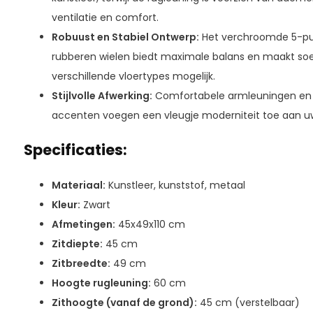
ventilatie en comfort.
Robuust en Stabiel Ontwerp:
Het verchroomde 5-pu
rubberen wielen biedt maximale balans en maakt so
verschillende vloertypes mogelijk.
Stijlvolle Afwerking:
Comfortabele armleuningen en
accenten voegen een vleugje moderniteit toe aan uw
Specificaties:
Materiaal:
Kunstleer, kunststof, metaal
Kleur:
Zwart
Afmetingen:
45x49x110 cm
Zitdiepte:
45 cm
Zitbreedte:
49 cm
Hoogte rugleuning:
60 cm
Zithoogte (vanaf de grond):
45 cm (verstelbaar)