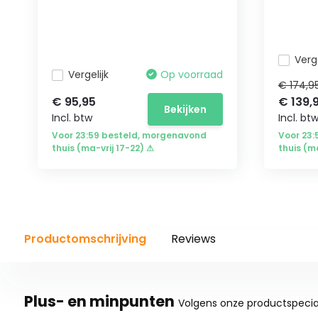
Verge
Vergelijk
Op voorraad
€ 174,9
€ 95,95
€ 139,
Bekijken
Incl. btw
Incl. bt
Voor 23:59 besteld, morgenavond
Voor 23
thuis (ma-vrij 17-22) ⚠
thuis (m
Productomschrijving
Reviews
Plus- en minpunten
Volgens onze productspecial