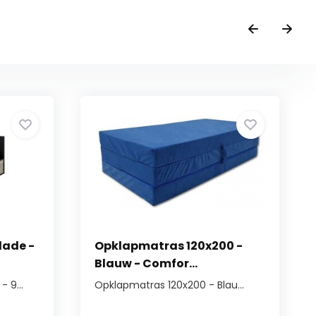
lade -
Opklapmatras 120x200 -
Blauw - Comfor...
 9...
Opklapmatras 120x200 - Blau...