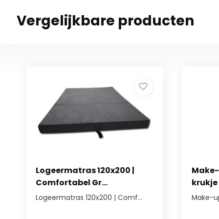
Vergelijkbare producten
Logeermatras 120x200 |
Make-u
Comfortabel Gr...
krukje 
Logeermatras 120x200 | Comf...
Make-up 