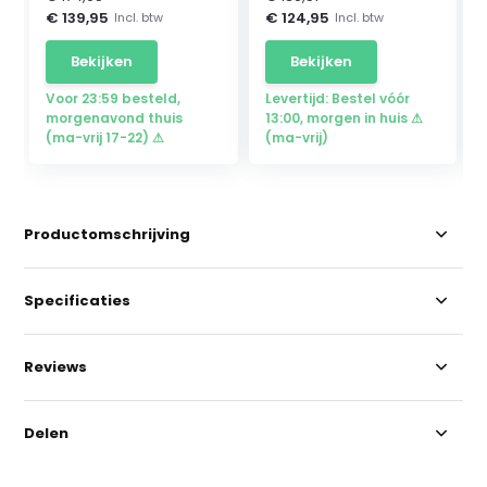
€ 139,95
€ 124,95
Incl. btw
Incl. btw
Bekijken
Bekijken
Voor 23:59 besteld,
Levertijd: Bestel vóór
morgenavond thuis
13:00, morgen in huis ⚠
(ma-vrij 17-22) ⚠
(ma-vrij)
Productomschrijving
Specificaties
Reviews
Delen