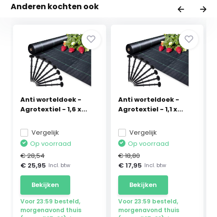
Anderen kochten ook
Anti worteldoek -
Anti worteldoek -
Agrotextiel - 1,6 x...
Agrotextiel - 1,1 x...
Vergelijk
Vergelijk
Op voorraad
Op voorraad
€ 28,54
€ 18,80
€ 25,95
€ 17,95
Incl. btw
Incl. btw
Bekijken
Bekijken
Voor 23:59 besteld,
Voor 23:59 besteld,
morgenavond thuis
morgenavond thuis