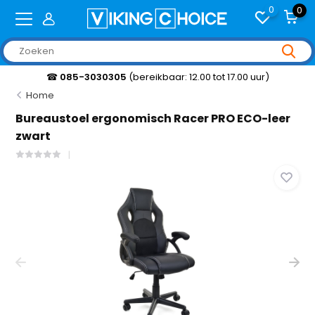
0
0
☎
085-3030305
(bereikbaar: 12.00 tot 17.00 uur)
Home
Bureaustoel ergonomisch Racer PRO ECO-leer
zwart