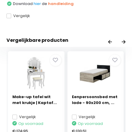
Download
hier
de
handleiding
Vergelijk
Vergelijkbare producten
Make-up tafel wit
Eenpersoonsbed met
met krukje | Kaptaf...
lade - 90x200 cm, ...
Vergelijk
Vergelijk
Op voorraad
Op voorraad
€ 174,95
€ 130,51