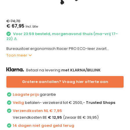
€ 74,70
€ 67,95
Incl. btw
Voor 23:59 besteld, morgenavond thuis (ma-vrij 17-
22) ⚠
Bureaustoel ergonomisch Racer PRO ECO-leer zwart...
Toon meer
Betaal na levering
met KLARNA/BILLINK
Grotere aantallen? Vraag hier offerte aan
Laagste prijs
garantie
Veilig
betalen- verzekerd tot € 2500,-
Trusted Shops
Verzendkosten NL € 7,95
Verzendkosten BE
€ 12,95
(zwaar BE € 39,95)
14 dagen niet goed geld terug