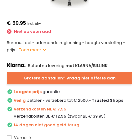
€ 59,95
Incl. btw
Niet op voorraad
Bureaustoel - ademende rugleuning - hoogte verstelling -
grijs...
Toon meer
Betaal na levering
met KLARNA/BILLINK
Grotere aantallen? Vraag hier offerte aan
Laagste prijs
garantie
Veilig
betalen- verzekerd tot € 2500,-
Trusted Shops
Verzendkosten NL € 7,95
Verzendkosten BE
€ 12,95
(zwaar BE € 39,95)
14 dagen niet goed geld terug
Vergelijk