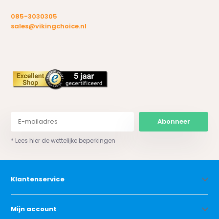
085-3030305
sales@vikingchoice.nl
Abonneer
* Lees hier de wettelijke beperkingen
Klantenservice
Mijn account