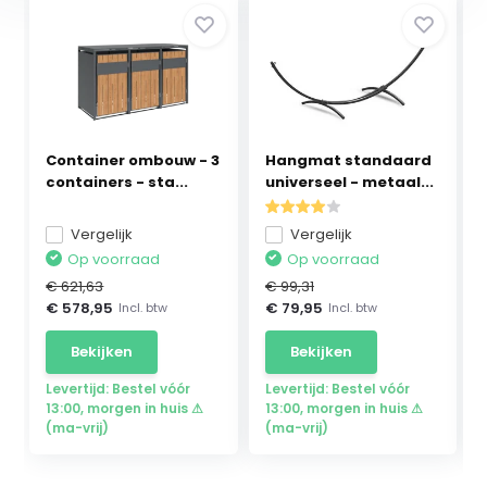
Container ombouw - 3
Hangmat standaard
containers - sta...
universeel - metaal...
Vergelijk
Vergelijk
Op voorraad
Op voorraad
€ 621,63
€ 99,31
€ 578,95
€ 79,95
Incl. btw
Incl. btw
Bekijken
Bekijken
Levertijd: Bestel vóór
Levertijd: Bestel vóór
13:00, morgen in huis ⚠
13:00, morgen in huis ⚠
(ma-vrij)
(ma-vrij)