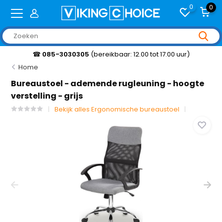
0
0
☎
085-3030305
(bereikbaar: 12.00 tot 17.00 uur)
Home
Bureaustoel - ademende rugleuning - hoogte
verstelling - grijs
Bekijk alles Ergonomische bureaustoel