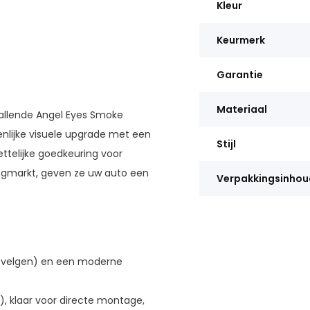
Kleur
Keurmerk
Garantie
Materiaal
allende Angel Eyes Smoke
nlijke visuele upgrade met een
Stijl
ettelijke goedkeuring voor
ingmarkt, geven ze uw auto een
Verpakkingsinhou
o velgen) en een moderne
), klaar voor directe montage,