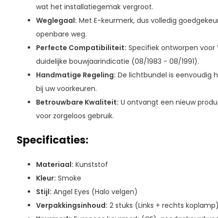
wat het installatiegemak vergroot.
Weglegaal:
Met E-keurmerk, dus volledig goedgekeurd
openbare weg.
Perfecte Compatibiliteit:
Specifiek ontworpen voor 
duidelijke bouwjaarindicatie (08/1983 - 08/1991).
Handmatige Regeling:
De lichtbundel is eenvoudig h
bij uw voorkeuren.
Betrouwbare Kwaliteit:
U ontvangt een nieuw produc
voor zorgeloos gebruik.
Specificaties:
Materiaal:
Kunststof
Kleur:
Smoke
Stijl:
Angel Eyes (Halo velgen)
Verpakkingsinhoud:
2 stuks (Links + rechts koplamp