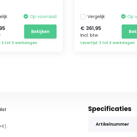
lijk
Op voorraad
Vergelijk
Op 
95
€ 361,95
Bekijken
Bek
w
Incl. btw
d: 2 tot 3 werkdagen
Levertijd: 2 tot 3 werkdagen
Specificaties
ist
Artikelnummer
+R).