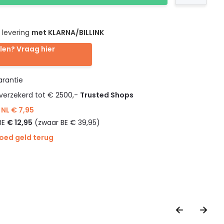
 levering
met KLARNA/BILLINK
len? Vraag hier
rantie
verzekerd tot € 2500,-
Trusted Shops
NL € 7,95
BE
€ 12,95
(zwaar BE € 39,95)
goed geld terug