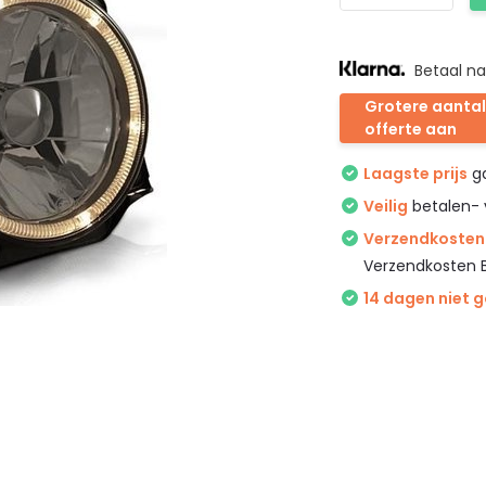
Betaal na
Grotere aantal
offerte aan
Laagste prijs
ga
Veilig
betalen- 
Verzendkosten 
Verzendkosten 
14 dagen niet 