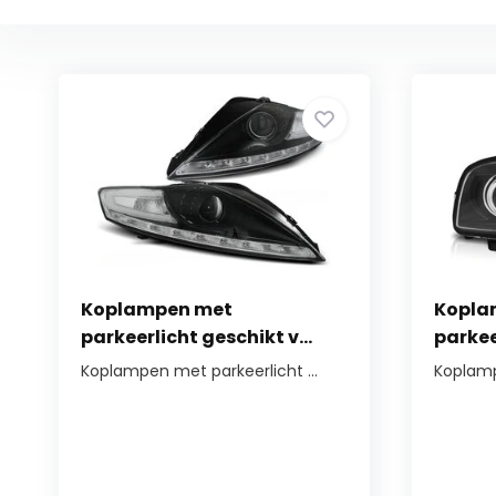
Koplampen met
Kopla
parkeerlicht geschikt v...
parkee
Koplampen met parkeerlicht ...
Koplamp