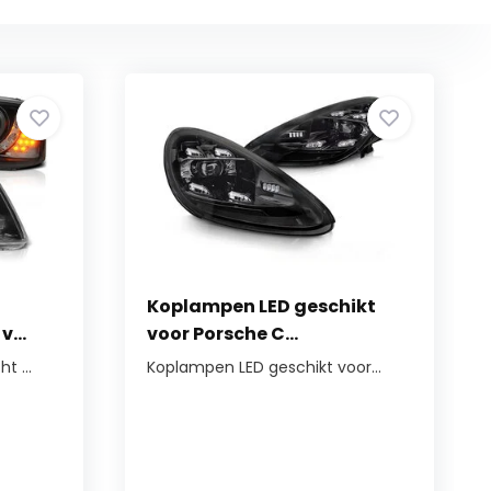
Koplampen LED geschikt
...
voor Porsche C...
t ...
Koplampen LED geschikt voor...