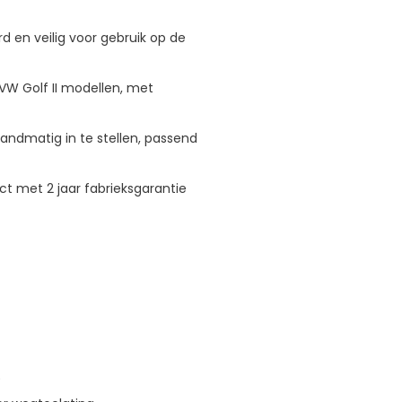
 en veilig voor gebruik op de
VW Golf II modellen, met
andmatig in te stellen, passend
t met 2 jaar fabrieksgarantie
)