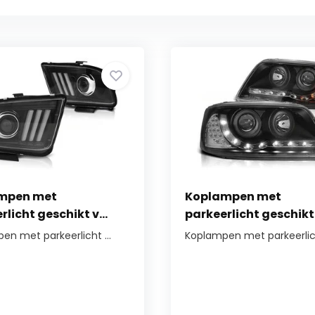
mpen met
Koplampen met
rlicht geschikt v...
parkeerlicht geschikt v
en met parkeerlicht ...
Koplampen met parkeerlich