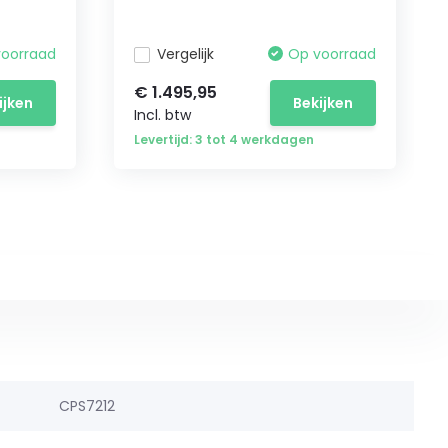
voorraad
Vergelijk
Op voorraad
€ 1.495,95
ijken
Bekijken
Incl. btw
Levertijd: 3 tot 4 werkdagen
CPS7212