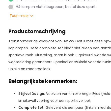
H4 lampen niet inbegrepen; bestel deze apart.
Toon meer
Productomschrijving
Transformeer de voorkant van uw VW Golf II met deze opv
koplampen. Deze complete set biedt niet alleen een aanzie
sportieve rook-uitstraling, maar is ook E-gekeurd, wat de w
wegtoelating garandeert. Speciaal ontwikkeld voor de tun
unieke en moderne look.
Belangrijkste kenmerken:
Stijlvol Design:
Voorzien van unieke Angel Eyes (hal
smoke-uitvoering voor een sportieve look.
Complete Set:
Geleverd als een paar (links en rechts