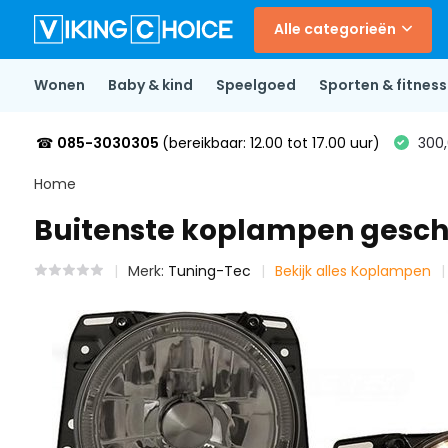
Alle categorieën
Wonen
Baby & kind
Speelgoed
Sporten & fitness
☎
085-3030305
(bereikbaar: 12.00 tot 17.00 uur)
300,
Home
Buitenste koplampen geschi
Merk:
Tuning-Tec
Bekijk alles Koplampen