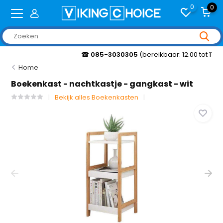
0
0
☎
085-3030305
(bereikbaar: 12.00 tot 17.00 uur)
Home
Boekenkast - nachtkastje - gangkast - wit
Bekijk alles Boekenkasten