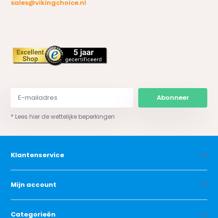
sales@vikingchoice.nl
Abonneer
* Lees hier de wettelijke beperkingen
Klantenservice
Mijn account
Categorieën