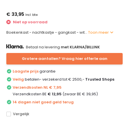
€ 33,95
Incl. btw
Niet op voorraad
Boekenkast - nachtkastje - gangkast - wit...
Toon meer
Betaal na levering
met KLARNA/BILLINK
Grotere aantallen? Vraag hier offerte aan
Laagste prijs
garantie
Veilig
betalen- verzekerd tot € 2500,-
Trusted Shops
Verzendkosten NL € 7,95
Verzendkosten BE
€ 12,95
(zwaar BE € 39,95)
14 dagen niet goed geld terug
Vergelijk