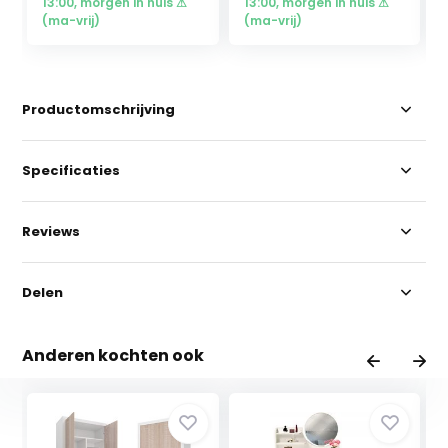
13:00, morgen in huis ⚠
13:00, morgen in huis ⚠
(ma-vrij)
(ma-vrij)
Productomschrijving
Specificaties
Reviews
Delen
Anderen kochten ook