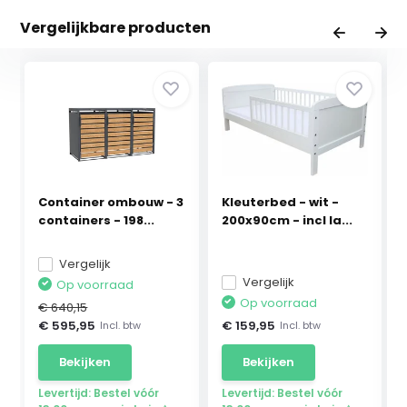
Vergelijkbare producten
Container ombouw - 3
Kleuterbed - wit -
containers - 198...
200x90cm - incl la...
Vergelijk
Vergelijk
Op voorraad
Op voorraad
€ 640,15
€ 595,95
€ 159,95
Incl. btw
Incl. btw
Bekijken
Bekijken
Levertijd: Bestel vóór
Levertijd: Bestel vóór