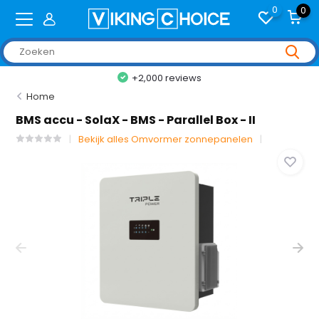
0
0
+2,000 reviews
Home
BMS accu - SolaX - BMS - Parallel Box - II
Bekijk alles Omvormer zonnepanelen