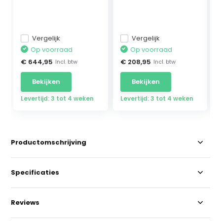
Vergelijk
Vergelijk
Op voorraad
Op voorraad
€ 644,95
€ 208,95
Incl. btw
Incl. btw
Bekijken
Bekijken
Levertijd: 3 tot 4 weken
Levertijd: 3 tot 4 weken
Productomschrijving
Specificaties
Reviews