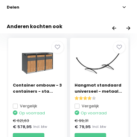
Delen
Anderen kochten ook
Container ombouw - 3
Hangmat standaard
containers - sta...
universeel - metaal...
Vergelijk
Vergelijk
Op voorraad
Op voorraad
€ 621,63
€ 99,31
€ 578,95
€ 79,95
Incl. btw
Incl. btw