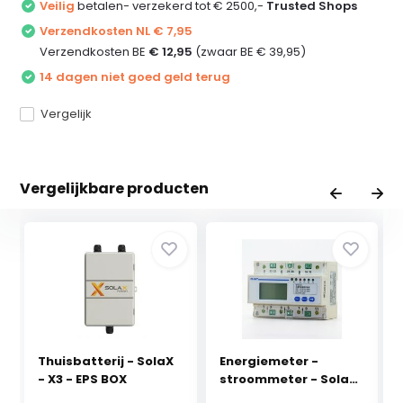
Veilig
betalen- verzekerd tot € 2500,-
Trusted Shops
Verzendkosten NL € 7,95
Verzendkosten BE
€ 12,95
(zwaar BE € 39,95)
14 dagen niet goed geld terug
Vergelijk
Vergelijkbare producten
Thuisbatterij - SolaX
Energiemeter -
- X3 - EPS BOX
stroommeter - SolaX
- ...