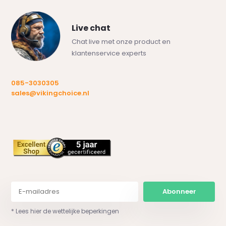
Live chat
Chat live met onze product en
klantenservice experts
085-3030305
sales@vikingchoice.nl
Abonneer
* Lees hier de wettelijke beperkingen