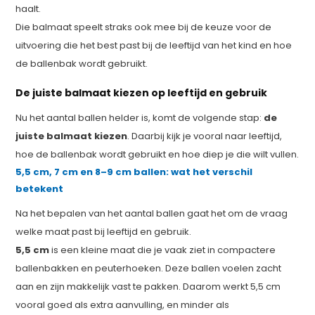
haalt.
Die balmaat speelt straks ook mee bij de keuze voor de
uitvoering die het best past bij de leeftijd van het kind en hoe
de ballenbak wordt gebruikt.
De juiste balmaat kiezen op leeftijd en gebruik
Nu het aantal ballen helder is, komt de volgende stap:
de
juiste balmaat kiezen
. Daarbij kijk je vooral naar leeftijd,
hoe de ballenbak wordt gebruikt en hoe diep je die wilt vullen.
5,5 cm, 7 cm en 8–9 cm ballen: wat het verschil
betekent
Na het bepalen van het aantal ballen gaat het om de vraag
welke maat past bij leeftijd en gebruik.
5,5 cm
is een kleine maat die je vaak ziet in compactere
ballenbakken en peuterhoeken. Deze ballen voelen zacht
aan en zijn makkelijk vast te pakken. Daarom werkt 5,5 cm
vooral goed als extra aanvulling, en minder als