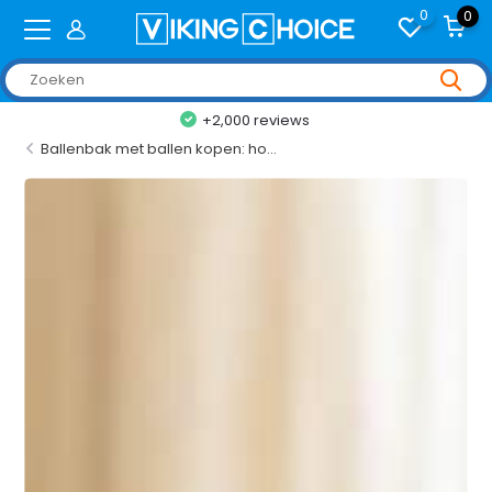
0
0
+2,000 reviews
Ballenbak met ballen kopen: ho...