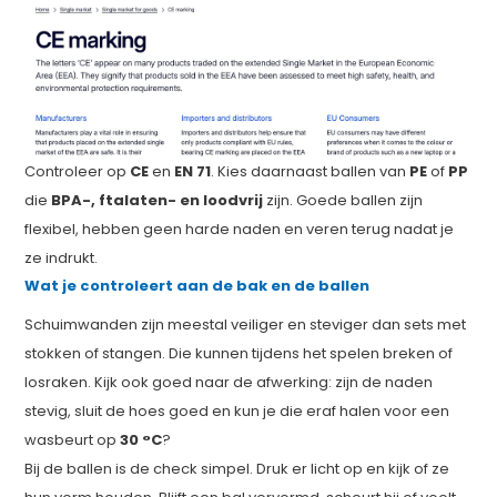
Controleer op
CE
en
EN 71
. Kies daarnaast ballen van
PE
of
PP
die
BPA-, ftalaten- en loodvrij
zijn. Goede ballen zijn
flexibel, hebben geen harde naden en veren terug nadat je
ze indrukt.
Wat je controleert aan de bak en de ballen
Schuimwanden zijn meestal veiliger en steviger dan sets met
stokken of stangen. Die kunnen tijdens het spelen breken of
losraken. Kijk ook goed naar de afwerking: zijn de naden
stevig, sluit de hoes goed en kun je die eraf halen voor een
wasbeurt op
30 °C
?
Bij de ballen is de check simpel. Druk er licht op en kijk of ze