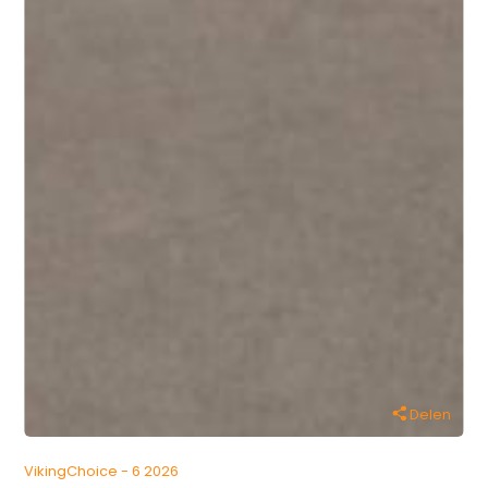
Delen
VikingChoice - 6 2026