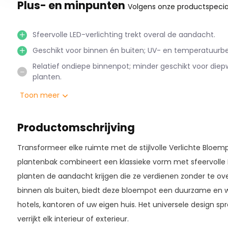
Plus- en minpunten
Volgens onze productspecial
Sfeervolle LED-verlichting trekt overal de aandacht.
Geschikt voor binnen én buiten; UV- en temperatuurbe
Relatief ondiepe binnenpot; minder geschikt voor die
planten.
Toon meer
Productomschrijving
Transformeer elke ruimte met de stijlvolle Verlichte Bloem
plantenbak combineert een klassieke vorm met sfeervolle 
planten de aandacht krijgen die ze verdienen zonder te ov
binnen als buiten, biedt deze bloempot een duurzame en 
hotels, kantoren of uw eigen huis. Het universele design sp
verrijkt elk interieur of exterieur.