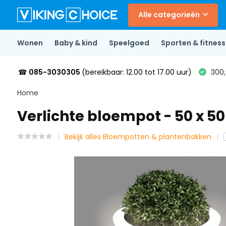
Alle categorieën
Wonen
Baby & kind
Speelgoed
Sporten & fitness
☎
085-3030305
(bereikbaar: 12.00 tot 17.00 uur)
300,
Home
Verlichte bloempot - 50 x 50
Bekijk alles Bloempotten & plantenbakken