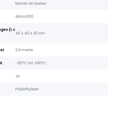
binnen en buiten
A1444030
gen (L x
40 x 40 x 20 cm
el
2.9 meter
ik
-30°C tot +60°C
Ja
Polyethyleen