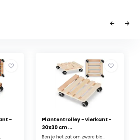
ant -
Plantentrolley - vierkant -
30x30 cm ...
.
Ben je het zat om zware blo...