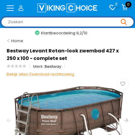
0
0
+2,000 reviews
Home
Bestway Levant Rotan-look zwembad 427 x
250 x 100 - complete set
Merk:
Bestway
Bekijk alles Zwembad rechthoekig