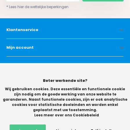
* Lees hier de wettelijke beperkingen
Klantenservice
Mijn account
Categorieën
Beter werkende site?
Contact
Wij gebruiken cookies. Deze essentiële en functionele cookie
zijn nodig om de goede werking van onze website te
garanderen. Naast functionele cookies, zijn er ook analytische
cookies voor statistische doeleinden en worden enkel
geplaatst met uw toestemming.
Lees meer over ons Cookiebeleid
© Copyright 2026 -