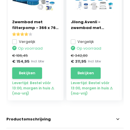
Zwembad met
Jilong Avenli -
filterpomp - 366 x 76
zwembad met
cm ...
filterpom...
Vergelijk
Vergelijk
Op voorraad
Op voorraad
€ 186,45
€ 342,80
€ 154,95
€ 311,95
Incl. btw
Incl. btw
Bekijken
Bekijken
Levertijd: Bestel vóór
Levertijd: Bestel vóór
13:00, morgen in huis ⚠
13:00, morgen in huis ⚠
(ma-vrij)
(ma-vrij)
Productomschrijving