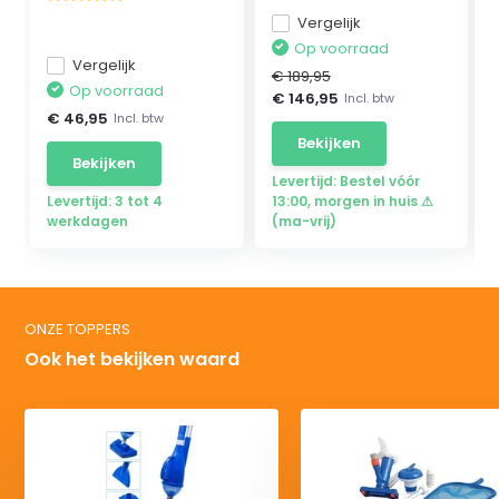
Vergelijk
Op voorraad
Vergelijk
€ 189,95
Op voorraad
€ 146,95
Incl. btw
€ 46,95
Incl. btw
Bekijken
Bekijken
Levertijd: Bestel vóór
Levertijd: 3 tot 4
13:00, morgen in huis ⚠
werkdagen
(ma-vrij)
ONZE TOPPERS
Ook het bekijken waard