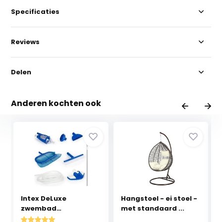
Specificaties
Reviews
Delen
Anderen kochten ook
Intex DeLuxe
Hangstoel - ei stoel -
zwembad
met standaard ...
schoonmaakset - ...