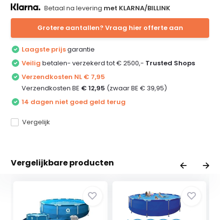
Betaal na levering
met KLARNA/BILLINK
Grotere aantallen? Vraag hier offerte aan
Laagste prijs
garantie
Veilig
betalen- verzekerd tot € 2500,-
Trusted Shops
Verzendkosten NL € 7,95
Verzendkosten BE
€ 12,95
(zwaar BE € 39,95)
14 dagen niet goed geld terug
Vergelijk
Vergelijkbare producten