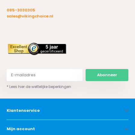
085-3030305
sales@vikingchoice.nl
Abonneer
* Lees hier de wettelijke beperkingen
Klantenservice
Mijn account