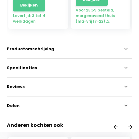
Bekijken
Voor 23:59 besteld,
Levertijd: 3 tot 4
morgenavond thuis
werkdagen
(ma-vrij 17-22) ⚠
Productomschrijving
Specificaties
Reviews
Delen
Anderen kochten ook