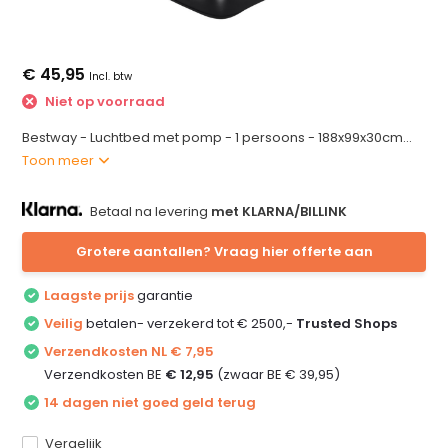
€ 45,95
Incl. btw
Niet op voorraad
Bestway - Luchtbed met pomp - 1 persoons - 188x99x30cm...
Toon meer
Betaal na levering
met KLARNA/BILLINK
Grotere aantallen? Vraag hier offerte aan
Laagste prijs
garantie
Veilig
betalen- verzekerd tot € 2500,-
Trusted Shops
Verzendkosten NL € 7,95
Verzendkosten BE
€ 12,95
(zwaar BE € 39,95)
14 dagen niet goed geld terug
Vergelijk