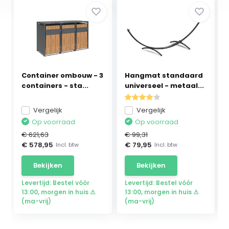
Container ombouw - 3
Hangmat standaard
containers - sta...
universeel - metaal...
Vergelijk
Vergelijk
Op voorraad
Op voorraad
€ 621,63
€ 99,31
€ 578,95
€ 79,95
Incl. btw
Incl. btw
Bekijken
Bekijken
Levertijd: Bestel vóór
Levertijd: Bestel vóór
13:00, morgen in huis ⚠
13:00, morgen in huis ⚠
(ma-vrij)
(ma-vrij)