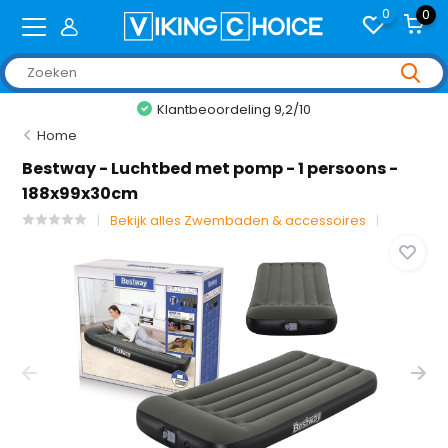
0
0
Klantbeoordeling 9,2/10
Home
Bestway - Luchtbed met pomp - 1 persoons -
188x99x30cm
Bekijk alles Zwembaden & accessoires