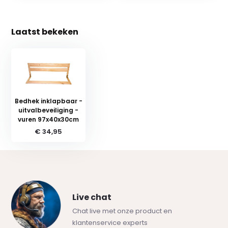
Laatst bekeken
Bedhek inklapbaar -
uitvalbeveiliging -
vuren 97x40x30cm
€ 34,95
Live chat
Chat live met onze product en
klantenservice experts