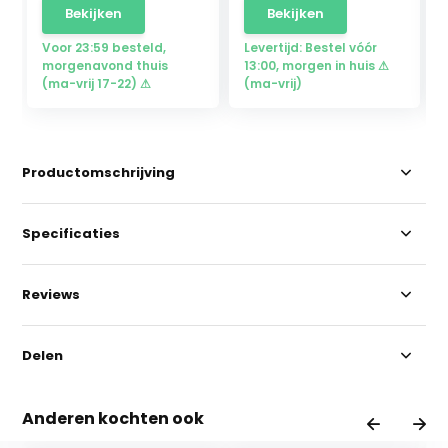
Bekijken
Bekijken
Voor 23:59 besteld,
Levertijd: Bestel vóór
morgenavond thuis
13:00, morgen in huis ⚠
(ma-vrij 17-22) ⚠
(ma-vrij)
Productomschrijving
Specificaties
Reviews
Delen
Anderen kochten ook