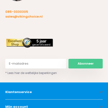
085-3030305
sales@vikingchoice.nl
Abonneer
* Lees hier de wettelijke beperkingen
Klantenservice
Mijn account