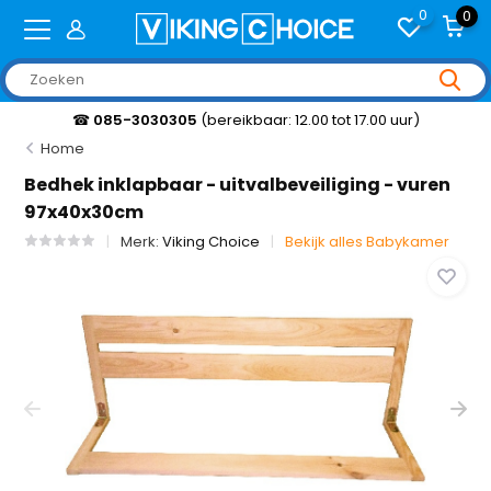
0
0
☎
085-3030305
(bereikbaar: 12.00 tot 17.00 uur)
Home
Bedhek inklapbaar - uitvalbeveiliging - vuren
97x40x30cm
Merk:
Viking Choice
Bekijk alles Babykamer