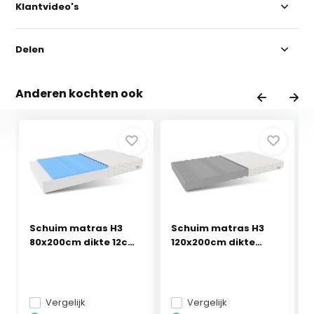
Klantvideo's
Delen
Anderen kochten ook
Schuim matras H3
Schuim matras H3
80x200cm dikte 12cm
120x200cm dikte
...
15cm...
Vergelijk
Vergelijk