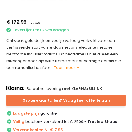
€ 172,95
Incl. btw
Levertijd: 1 tot 2 werkdagen
Ontwaak geleidelijk en voel je volledig verkwikt voor een
verfrissende start van je dag met ons elegante metalen
bedframe inclusief matras. Dit bedframe is niet alleen een
blikvanger door zijn witte frame met hartvormige details die
een romantische sfeer...
Toon meer
Betaal na levering
met KLARNA/BILLINK
Grotere aantallen? Vraag hier offerte aan
Laagste prijs
garantie
Veilig
betalen- verzekerd tot € 2500,-
Trusted Shops
Verzendkosten NL € 7,95