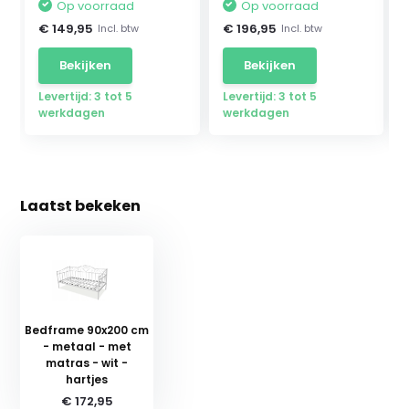
Op voorraad
Op voorraad
€ 149,95
€ 196,95
Incl. btw
Incl. btw
Bekijken
Bekijken
Levertijd: 3 tot 5
Levertijd: 3 tot 5
werkdagen
werkdagen
Laatst bekeken
Bedframe 90x200 cm
- metaal - met
matras - wit -
hartjes
€ 172,95