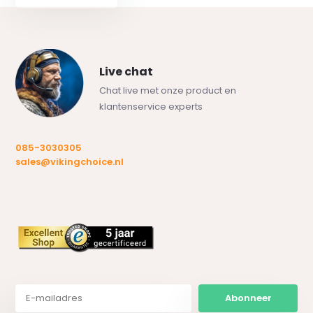
Live chat
Chat live met onze product en
klantenservice experts
085-3030305
sales@vikingchoice.nl
Abonneer