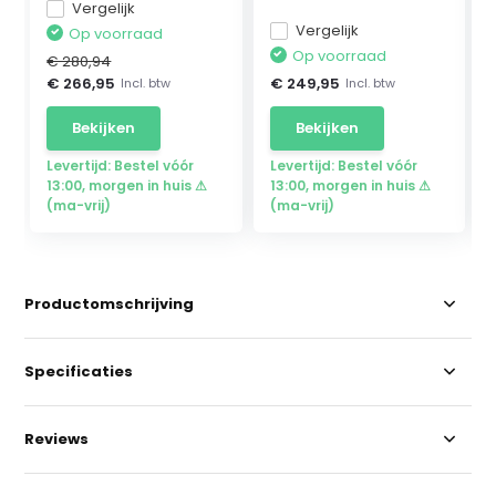
Vergelijk
Vergelijk
Op voorraad
Op voorraad
€ 280,94
€ 266,95
€ 249,95
Incl. btw
Incl. btw
Bekijken
Bekijken
Levertijd: Bestel vóór
Levertijd: Bestel vóór
13:00, morgen in huis ⚠
13:00, morgen in huis ⚠
(ma-vrij)
(ma-vrij)
Productomschrijving
Specificaties
Reviews