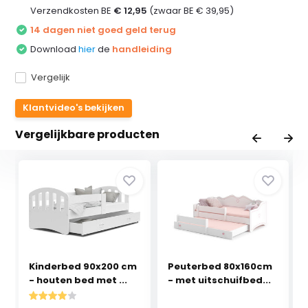
Verzendkosten BE
€ 12,95
(zwaar BE € 39,95)
14 dagen niet goed geld terug
Download
hier
de
handleiding
Vergelijk
Klantvideo's bekijken
Vergelijkbare producten
Kinderbed 90x200 cm
Peuterbed 80x160cm
- houten bed met ...
- met uitschuifbed...