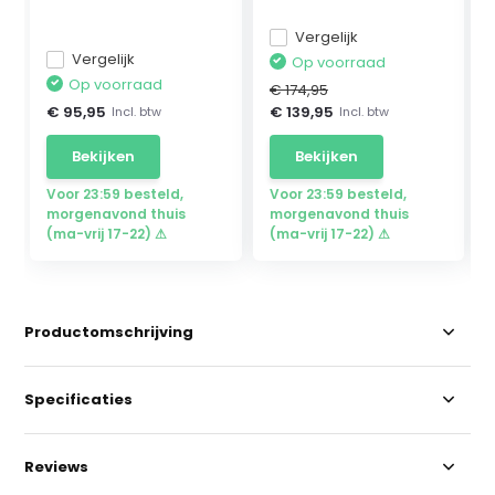
Gr...
Vergelijk
Vergelijk
Op voorraad
Op voorraad
€ 174,95
€ 95,95
€ 139,95
Incl. btw
Incl. btw
Bekijken
Bekijken
Voor 23:59 besteld,
Voor 23:59 besteld,
morgenavond thuis
morgenavond thuis
(ma-vrij 17-22) ⚠
(ma-vrij 17-22) ⚠
Productomschrijving
Specificaties
Reviews