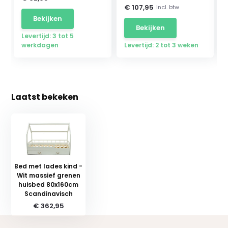
€ 107,95
Incl. btw
Bekijken
Bekijken
Levertijd: 3 tot 5
werkdagen
Levertijd: 2 tot 3 weken
Laatst bekeken
Bed met lades kind -
Wit massief grenen
huisbed 80x160cm
Scandinavisch
€ 362,95