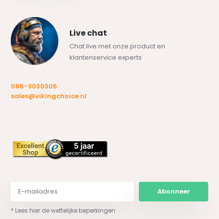
Live chat
Chat live met onze product en
klantenservice experts
085-3030305
sales@vikingchoice.nl
Abonneer
* Lees hier de wettelijke beperkingen