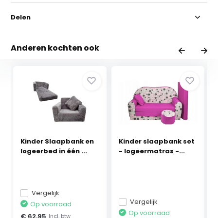
Delen
Anderen kochten ook
Kinder Slaapbank en
Kinder slaapbank set
logeerbed in één ...
- logeermatras -...
Vergelijk
Vergelijk
Op voorraad
Op voorraad
€ 62,95
Incl. btw