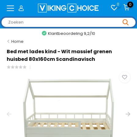
0
0
+2,000 reviews
Home
Bed met lades kind - Wit massief grenen
huisbed 80x160cm Scandinavisch