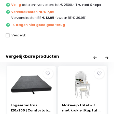
Veilig
betalen- verzekerd tot € 2500,-
Trusted Shops
Verzendkosten NL € 7,95
Verzendkosten BE
€ 12,95
(zwaar BE € 39,95)
14 dagen niet goed geld terug
Vergelijk
Vergelijkbare producten
Logeermatras
Make-up tafel wit
120x200 | Comfortabel
met krukje | Kaptaf...