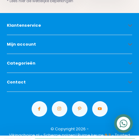
* Lees hier de wettelijke beperkingen
Klantenservice
Mijn account
Categorieën
Contact
© Copyright 2026 -
Vikingchoice.nl - Scherpe prijzen! Ruime keuze
9.2
- Trusted