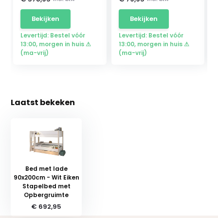
Bekijken
Bekijken
Levertijd: Bestel vóór
Levertijd: Bestel vóór
13:00, morgen in huis ⚠
13:00, morgen in huis ⚠
(ma-vrij)
(ma-vrij)
Laatst bekeken
Bed met lade
90x200cm - Wit Eiken
Stapelbed met
Opbergruimte
€ 692,95