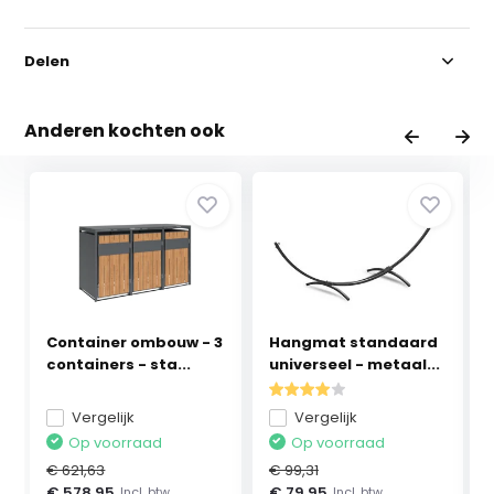
Delen
Anderen kochten ook
Container ombouw - 3
Hangmat standaard
containers - sta...
universeel - metaal...
Vergelijk
Vergelijk
Op voorraad
Op voorraad
€ 621,63
€ 99,31
€ 578,95
€ 79,95
Incl. btw
Incl. btw