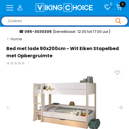
0
0
☎
085-3030305
(bereikbaar: 12.00 tot 17.00 uur)
Home
Bed met lade 90x200cm - Wit Eiken Stapelbed
met Opbergruimte