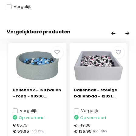
Vergelijk
Vergelijkbare producten
Ballenbak - 150 ballen
Ballenbak - stevige
- rond - 90x30...
ballenbad - 120x1...
Vergelijk
Vergelijk
Op voorraad
Op voorraad
€ 65,75
€ 149,36
€ 59,95
€ 135,95
Incl. btw
Incl. btw