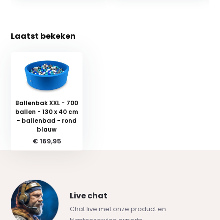
Laatst bekeken
Ballenbak XXL - 700
ballen - 130 x 40 cm
- ballenbad - rond
blauw
€ 169,95
Live chat
Chat live met onze product en