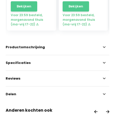
Bekijken
Bekijken
Voor 23:59 besteld,
Voor 23:59 besteld,
morgenavond thuis
morgenavond thuis
(ma-vrij 17-22) ⚠
(ma-vrij 17-22) ⚠
Productomschrijving
Specificaties
Reviews
Delen
Anderen kochten ook