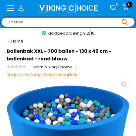
0
0
Klantbeoordeling 9,2/10
Home
Ballenbak XXL - 700 ballen - 130 x 40 cm -
ballenbad - rond blauw
Merk:
Viking Choice
Bekijk alles Complete ballenbakken