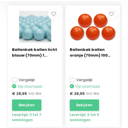
Ballenbak ballen licht
Ballenbak ballen
blauw (70mm) 1...
oranje (70mm) 100
stuks
Vergelijk
Vergelijk
Op voorraad
Op voorraad
€ 28,95
€ 28,95
Incl. btw
Incl. btw
Bekijken
Bekijken
Levertijd: 3 tot 7
Levertijd: 3 tot 5
werkdagen
werkdagen