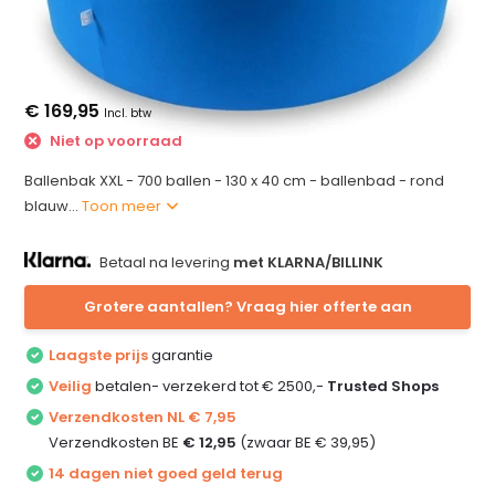
€ 169,95
Incl. btw
Niet op voorraad
Ballenbak XXL - 700 ballen - 130 x 40 cm - ballenbad - rond
blauw...
Toon meer
Betaal na levering
met KLARNA/BILLINK
Grotere aantallen? Vraag hier offerte aan
Laagste prijs
garantie
Veilig
betalen- verzekerd tot € 2500,-
Trusted Shops
Verzendkosten NL € 7,95
Verzendkosten BE
€ 12,95
(zwaar BE € 39,95)
14 dagen niet goed geld terug