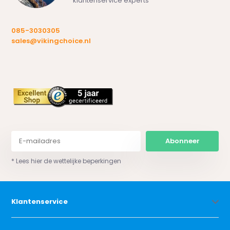
klantenservice experts
085-3030305
sales@vikingchoice.nl
Abonneer
* Lees hier de wettelijke beperkingen
Klantenservice