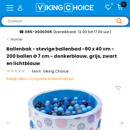
0
0
☎
085-3030305
(bereikbaar: 12.00 tot 17.00 uur)
Home
Ballenbak - stevige ballenbad -90 x 40 cm -
200 ballen Ø 7 cm - donkerblauw, grijs, zwart
en lichtblauw
Merk:
Viking Choice
Bekijk alles Complete ballenbakken