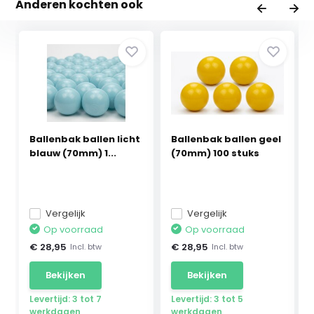
Anderen kochten ook
Ballenbak ballen licht
Ballenbak ballen geel
blauw (70mm) 1...
(70mm) 100 stuks
Vergelijk
Vergelijk
Op voorraad
Op voorraad
€ 28,95
€ 28,95
Incl. btw
Incl. btw
Bekijken
Bekijken
Levertijd: 3 tot 7
Levertijd: 3 tot 5
werkdagen
werkdagen