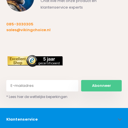
Chat live met onze product en
klantenservice experts
085-3030305
sales@vikingchoice.nl
Abonneer
* Lees hier de wettelijke beperkingen
Klantenservice