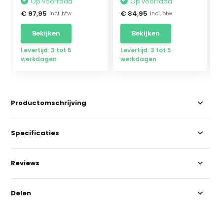
Op voorraad
Op voorraad
€ 97,95
€ 84,95
Incl. btw
Incl. btw
Bekijken
Bekijken
Levertijd: 3 tot 5
Levertijd: 3 tot 5
werkdagen
werkdagen
Productomschrijving
Specificaties
Reviews
Delen