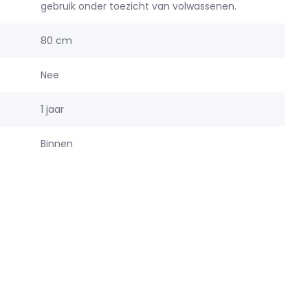
gebruik onder toezicht van volwassenen.
80 cm
Nee
1 jaar
Binnen