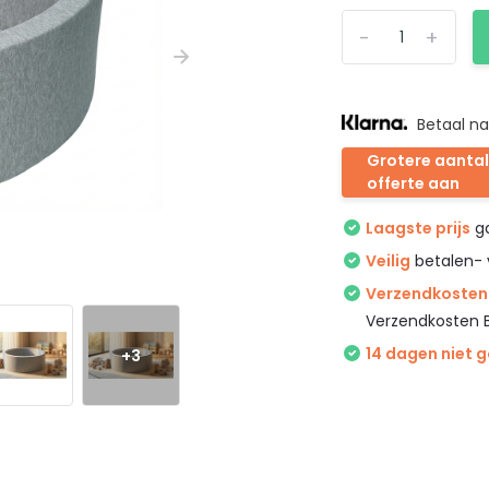
-
+
Betaal na
Grotere aantal
offerte aan
Laagste prijs
ga
Veilig
betalen- 
Verzendkosten 
Verzendkosten 
14 dagen niet 
+3