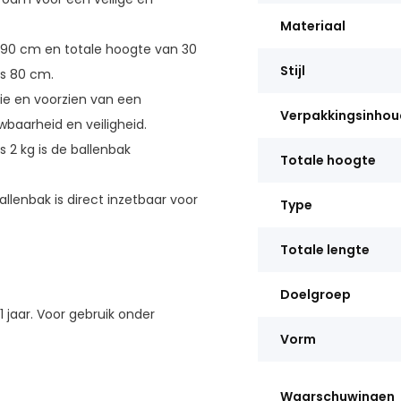
Materiaal
90 cm en totale hoogte van 30
Stijl
is 80 cm.
e en voorzien van een
Verpakkingsinhou
baarheid en veiligheid.
 2 kg is de ballenbak
Totale hoogte
lenbak is direct inzetbaar voor
Type
Totale lengte
Doelgroep
 jaar. Voor gebruik onder
Vorm
Waarschuwingen