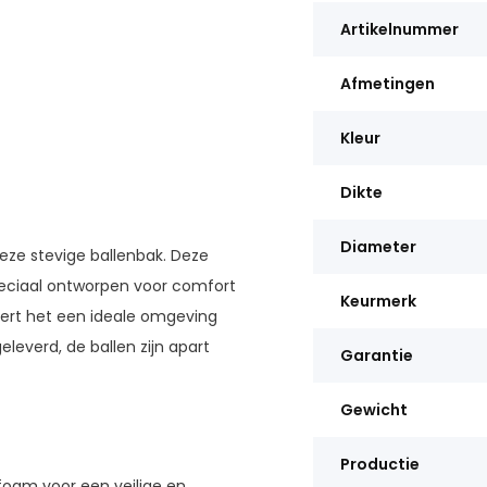
Artikelnummer
Afmetingen
Kleur
Dikte
Diameter
eze stevige ballenbak. Deze
peciaal ontworpen voor comfort
Keurmerk
ert het een ideale omgeving
eleverd, de ballen zijn apart
Garantie
Gewicht
Productie
oam voor een veilige en