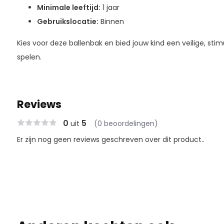
Minimale leeftijd:
1 jaar
Gebruikslocatie:
Binnen
Kies voor deze ballenbak en bied jouw kind een veilige, sti
spelen.
Reviews
0
5
uit
(0 beoordelingen)
Er zijn nog geen reviews geschreven over dit product..