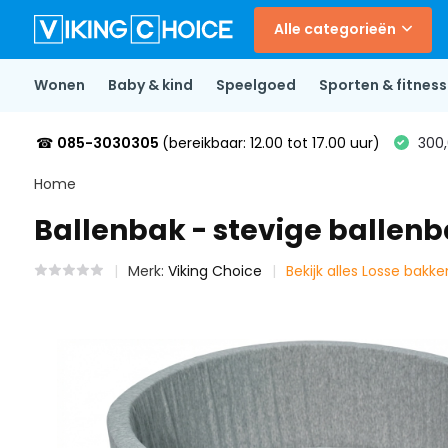
Alle categorieën
Wonen
Baby & kind
Speelgoed
Sporten & fitness
☎
085-3030305
(bereikbaar: 12.00 tot 17.00 uur)
300,
Home
Ballenbak - stevige ballenb
Merk:
Viking Choice
Bekijk alles Losse bakke