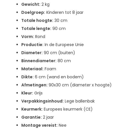
Gewicht:
2 kg
Doelgroep:
Kinderen tot 8 jaar
Totale hoogte:
30 cm
Totale lengte:
90 cm
Vorm:
Rond
Productie:
In de Europese Unie
Diameter:
90 cm (buiten)
Binnendiameter:
80 cm
Materiaal:
Foam
Dikte:
6 cm (wand en bodem)
Afmetingen:
90x30 cm (diameter x hoogte)
Kleur:
Grijs
Verpakkingsinhoud:
Lege ballenbak
Keurmerk:
Europees keurmerk (CE)
Garantie:
2 jaar
Montage vereist:
Nee