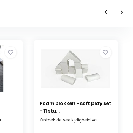
Foam blokken - soft play set
- 11 stu...
..
Ontdek de veelzijdigheid va...