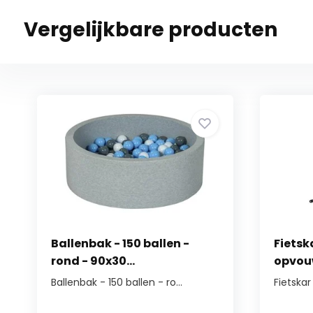
Vergelijkbare producten
Ballenbak - 150 ballen -
Fietsk
rond - 90x30...
opvouw
Ballenbak - 150 ballen - ro...
Fietska