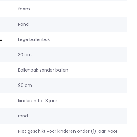
foam
Rond
d
Lege ballenbak
30 cm
Ballenbak zonder ballen
90 cm
kinderen tot 8 jaar
rond
Niet geschikt voor kinderen onder (1) jaar. Voor