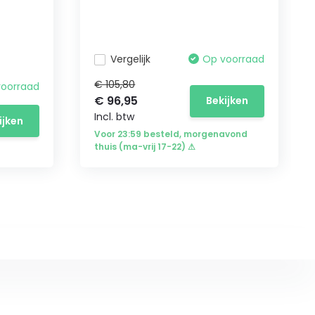
Vergelijk
Op voorraad
€ 105,80
voorraad
€ 96,95
Bekijken
Incl. btw
ijken
Voor 23:59 besteld, morgenavond
thuis (ma-vrij 17-22) ⚠