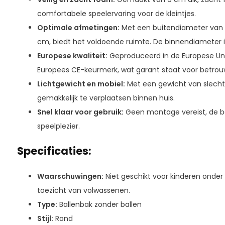
comfortabele speelervaring voor de kleintjes.
Optimale afmetingen:
Met een buitendiameter van 
cm, biedt het voldoende ruimte. De binnendiameter 
Europese kwaliteit:
Geproduceerd in de Europese Uni
Europees CE-keurmerk, wat garant staat voor betrouw
Lichtgewicht en mobiel:
Met een gewicht van slechts
gemakkelijk te verplaatsen binnen huis.
Snel klaar voor gebruik:
Geen montage vereist, de bal
speelplezier.
Specificaties:
Waarschuwingen:
Niet geschikt voor kinderen onder 1
toezicht van volwassenen.
Type:
Ballenbak zonder ballen
Stijl:
Rond